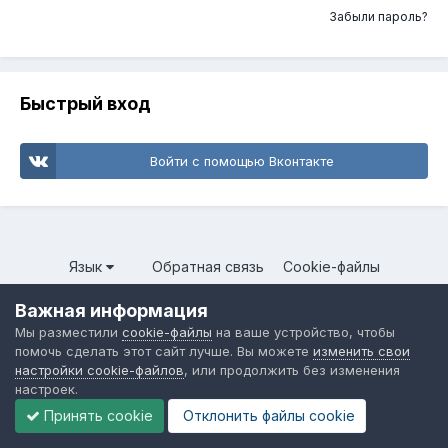
Забыли пароль?
Быстрый вход
Войти с помощью Вконтакте
Язык
Обратная связь
Cookie-файлы
Форум общественного транспорта
Важная информация
Powered by Invision Community
Мы разместили
cookie-файлы
на ваше устройство, чтобы
помочь сделать этот сайт лучше. Вы можете
изменить свои
настройки cookie-файлов
, или продолжить без изменения
настроек.
Принять cookie
Отклонить файлы сookie