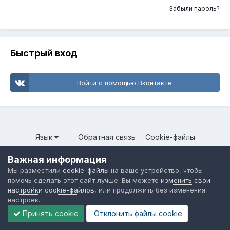
Забыли пароль?
Быстрый вход
Войти с помощью Вконтакте
Язык
Обратная связь
Cookie-файлы
Форум общественного транспорта
Важная информация
Powered by Invision Community
Мы разместили
cookie-файлы
на ваше устройство, чтобы
помочь сделать этот сайт лучше. Вы можете
изменить свои
настройки cookie-файлов
, или продолжить без изменения
настроек.
Принять cookie
Отклонить файлы сookie