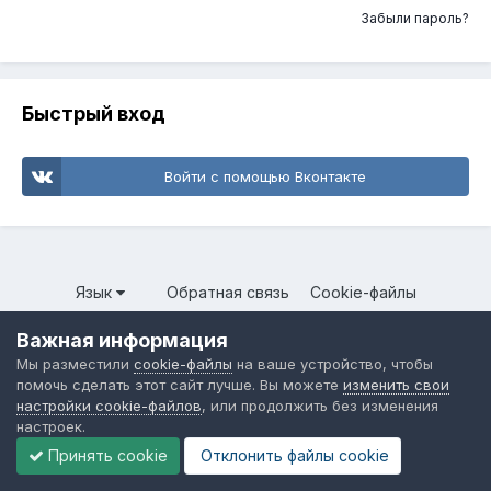
Забыли пароль?
Быстрый вход
Войти с помощью Вконтакте
Язык
Обратная связь
Cookie-файлы
Форум общественного транспорта
Важная информация
Powered by Invision Community
Мы разместили
cookie-файлы
на ваше устройство, чтобы
помочь сделать этот сайт лучше. Вы можете
изменить свои
настройки cookie-файлов
, или продолжить без изменения
настроек.
Принять cookie
Отклонить файлы сookie