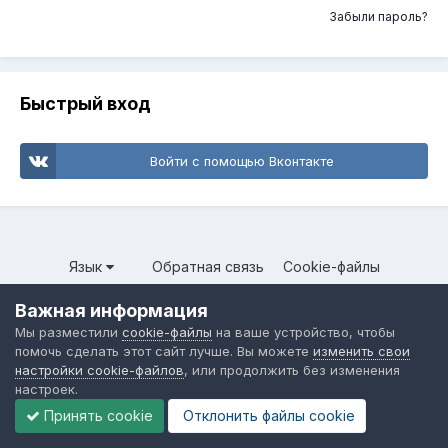
Забыли пароль?
Быстрый вход
Войти с помощью Вконтакте
Язык
Обратная связь
Cookie-файлы
Форум общественного транспорта
Важная информация
Powered by Invision Community
Мы разместили
cookie-файлы
на ваше устройство, чтобы
помочь сделать этот сайт лучше. Вы можете
изменить свои
настройки cookie-файлов
, или продолжить без изменения
настроек.
Принять cookie
Отклонить файлы сookie