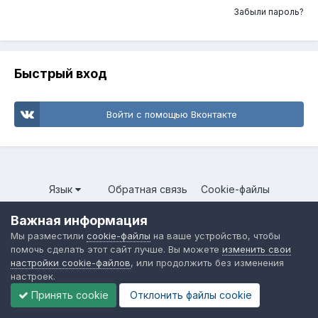
Забыли пароль?
Быстрый вход
Войти с помощью Вконтакте
Язык
Обратная связь
Cookie-файлы
Форум общественного транспорта
Важная информация
Powered by Invision Community
Мы разместили
cookie-файлы
на ваше устройство, чтобы
помочь сделать этот сайт лучше. Вы можете
изменить свои
настройки cookie-файлов
, или продолжить без изменения
настроек.
Принять cookie
Отклонить файлы сookie