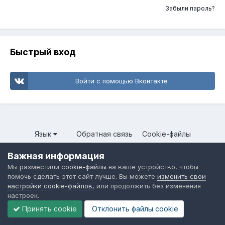
Забыли пароль?
Быстрый вход
Войти с помощью Вконтакте
Язык
Обратная связь
Cookie-файлы
Форум общественного транспорта
Важная информация
Powered by Invision Community
Мы разместили
cookie-файлы
на ваше устройство, чтобы
помочь сделать этот сайт лучше. Вы можете
изменить свои
настройки cookie-файлов
, или продолжить без изменения
настроек.
Принять cookie
Отклонить файлы сookie