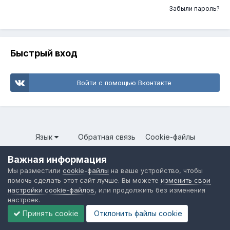
Забыли пароль?
Быстрый вход
Войти с помощью Вконтакте
Язык
Обратная связь
Cookie-файлы
Форум общественного транспорта
Важная информация
Powered by Invision Community
Мы разместили
cookie-файлы
на ваше устройство, чтобы
помочь сделать этот сайт лучше. Вы можете
изменить свои
настройки cookie-файлов
, или продолжить без изменения
настроек.
Принять cookie
Отклонить файлы сookie