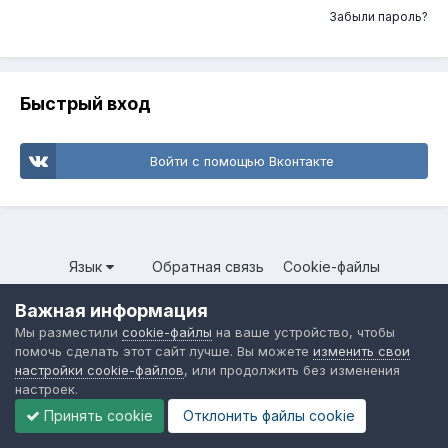
Забыли пароль?
Быстрый вход
Войти с помощью Вконтакте
Язык
Обратная связь
Cookie-файлы
Форум общественного транспорта
Важная информация
Powered by Invision Community
Мы разместили
cookie-файлы
на ваше устройство, чтобы
помочь сделать этот сайт лучше. Вы можете
изменить свои
настройки cookie-файлов
, или продолжить без изменения
настроек.
Принять cookie
Отклонить файлы сookie