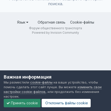
поиска.
Язык
Обратная связь
Cookie-файлы
Форум общественного транспорта
Powered by Invision Community
Важная информация
Мы разместили
cookie-файлы
на ваше устройство, чтобы
помочь сделать этот сайт лучше. Вы можете
изменить свои
настройки cookie-файлов
, или продолжить без изменения
настроек.
Принять cookie
Отклонить файлы сookie