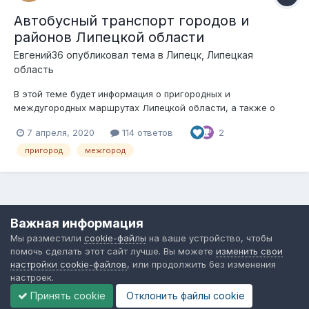
Автобусный транспорт городов и
районов Липецкой области
Евгений36
опубликовал тема в
Липецк, Липецкая
область
В этой теме будет информация о пригородных и
междугородных маршрутах Липецкой области, а также о
городских маршрутах райцентров (кроме Липецка)
7 апреля, 2020
114 ответов
2
пригород
межгород
Язык
Обратная связь
Cookie-файлы
Важная информация
Форум общественного транспорта
Мы разместили
cookie-файлы
на ваше устройство, чтобы
Powered by Invision Community
помочь сделать этот сайт лучше. Вы можете
изменить свои
настройки cookie-файлов
, или продолжить без изменения
настроек.
Принять cookie
Отклонить файлы сookie