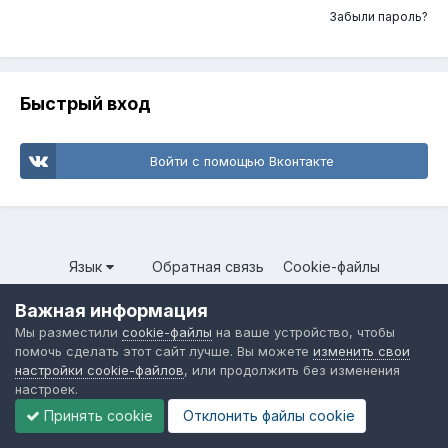
Забыли пароль?
Быстрый вход
Войти с помощью Вконтакте
Язык
Обратная связь
Cookie-файлы
Форум общественного транспорта
Важная информация
Powered by Invision Community
Мы разместили
cookie-файлы
на ваше устройство, чтобы
помочь сделать этот сайт лучше. Вы можете
изменить свои
настройки cookie-файлов
, или продолжить без изменения
настроек.
Принять cookie
Отклонить файлы сookie