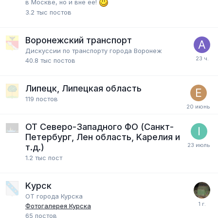
в Москве, но и вне ее!
3.2 тыс
постов
Воронежский транспорт
Дискуссии по транспорту города Воронеж
40.8 тыс
постов
Липецк, Липецкая область
119
постов
ОТ Северо-Западного ФО (Санкт-
Петербург, Лен область, Kарелия и
т.д.)
1.2 тыс
пост
Kурск
ОТ города Курска
Фотогалерея Курска
65
постов