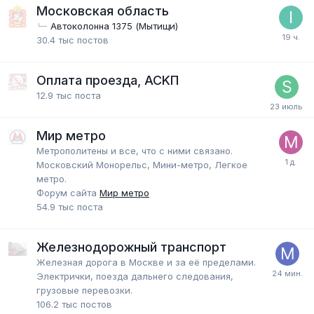
Московская область
Автоколонна 1375 (Мытищи)
30.4 тыс
постов
Оплата проезда, АСKП
12.9 тыс
поста
Мир метро
Метрополитены и все, что с ними связано.
Московский Монорельс, Мини-метро, Легкое
метро.
Форум сайта
Мир метро
54.9 тыс
поста
Железнодорожный транспорт
Железная дорога в Москве и за её пределами.
Электрички, поезда дальнего следования,
грузовые перевозки.
106.2 тыс
постов