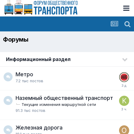
Форумы
Информационный раздел
Метро
7.2 тыс
постов
Наземный общественный транспорт
Текущие изменения маршрутной сети
91.3 тыс
постов
Железная дорога
18.1 тыс
поста