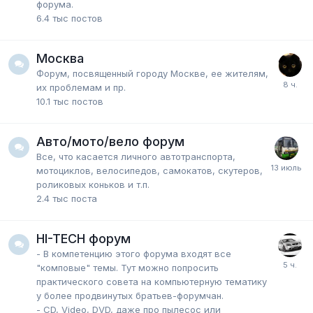
форума.
6.4 тыс
постов
Москва
Форум, посвященный городу Москве, ее жителям,
их проблемам и пр.
10.1 тыс
постов
Авто/мото/вело форум
Все, что касается личного автотранспорта,
мотоциклов, велосипедов, самокатов, скутеров,
роликовых коньков и т.п.
2.4 тыс
поста
HI-TECH форум
- В компетенцию этого форума входят все
"комповые" темы. Тут можно попросить
практического совета на компьютерную тематику
у более продвинутых братьев-форумчан.
- CD, Video, DVD, даже про пылесос или