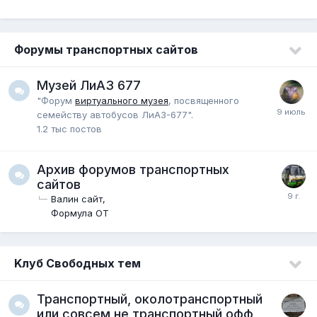
Форумы транспортных сайтов
Музей ЛиАЗ 677
"Форум
виртуального музея
, посвященного
семейству автобусов ЛиАЗ-677".
1.2 тыс
постов
Архив форумов транспортных
сайтов
Валин сайт
Формула ОТ
Kлуб Свободных тем
Транспортный, околотранспортный
или совсем не транспортный офф