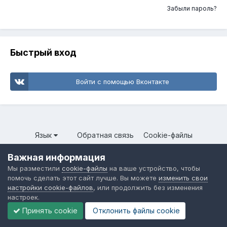
Забыли пароль?
Быстрый вход
Войти с помощью Вконтакте
Язык
Обратная связь
Cookie-файлы
Форум общественного транспорта
Важная информация
Powered by Invision Community
Мы разместили
cookie-файлы
на ваше устройство, чтобы
помочь сделать этот сайт лучше. Вы можете
изменить свои
настройки cookie-файлов
, или продолжить без изменения
настроек.
Принять cookie
Отклонить файлы сookie