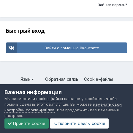
Забыли пароль?
Быстрый вход
Войти с помощью Вконтакте
Язык
Обратная связь
Cookie-файлы
Форум общественного транспорта
Важная информация
Powered by Invision Community
Мы разместили
cookie-файлы
на ваше устройство, чтобы
помочь сделать этот сайт лучше. Вы можете
изменить свои
настройки cookie-файлов
, или продолжить без изменения
настроек.
Принять cookie
Отклонить файлы сookie