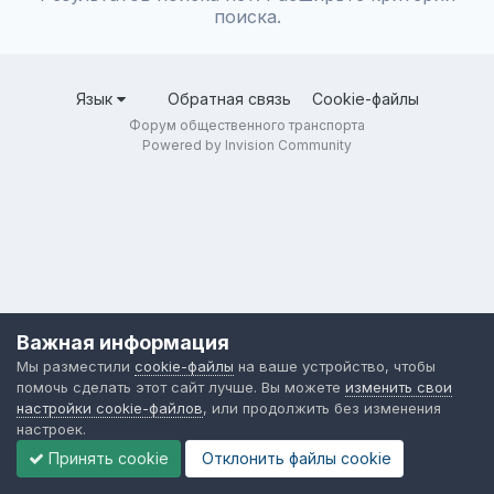
поиска.
Язык
Обратная связь
Cookie-файлы
Форум общественного транспорта
Powered by Invision Community
Важная информация
Мы разместили
cookie-файлы
на ваше устройство, чтобы
помочь сделать этот сайт лучше. Вы можете
изменить свои
настройки cookie-файлов
, или продолжить без изменения
настроек.
Принять cookie
Отклонить файлы сookie