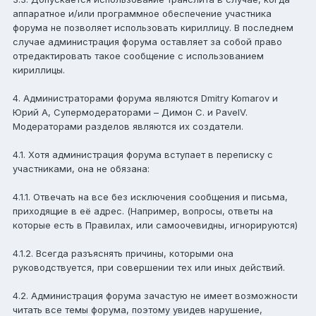
аппаратное и/или программное обеспечение участника
форума не позволяет использовать кириллицу. В последнем
случае администрация форума оставляет за собой право
отредактировать такое сообщение с использованием
кириллицы.
4. Администраторами форума являются Dmitry Komarov и
Юрий А, Супермодераторами – Димон С. и PavelV.
Модераторами разделов являются их создатели.
4.1. Хотя администрация форума вступает в переписку с
участниками, она не обязана:
4.1.1. Отвечать на все без исключения сообщения и письма,
приходящие в её адрес. (Например, вопросы, ответы на
которые есть в Правилах, или самоочевидны, игнорируются)
4.1.2. Всегда разъяснять причины, которыми она
руководствуется, при совершении тех или иных действий.
4.2. Администрация форума зачастую не имеет возможности
читать все темы форума, поэтому увидев нарушение,