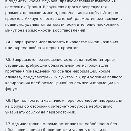
в подписях, кроме случаев, предусмотренных пунктом 7.8
настоящих Правил. В подписях строго воспрещается
размещать ссылки и/или адреса/названия любых Интернет-
проектов. Аккаунты пользователей, разместивших ссылки в
подписях, удаляются автоматически в течение нескольких
минут без возможности восстановления!
7.4. Запрещается использовать в качестве ников названия
или адреса любых интернет-проектов.
7.5. Запрещается размещение ссылок на любые интернет-
страницы, требующие обязательной регистрации для
прочтения приведённой по ссылке информации, кроме
случаев, предусмотренных пунктом 7.6, при условии полного
копирования всей размещённой по ссылке информации на
форум.
7.6. При полном или частичном переносе любой информации
на форум со сторонних интернет-ресурсов необходимо
указывать ссылку на первоисточник.
7.7. Администрация форума оставляет за собой право без
объяснения причин блокировать и удалять ссылки на