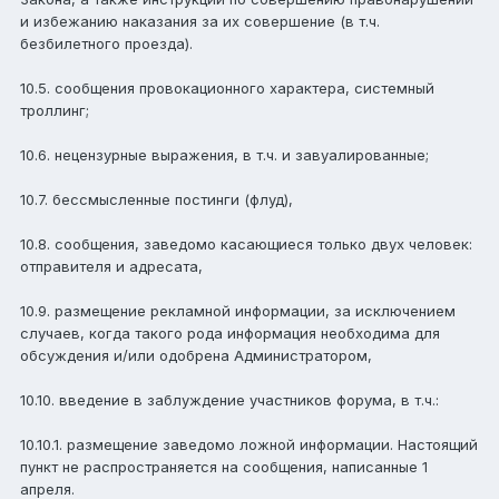
и избежанию наказания за их совершение (в т.ч.
безбилетного проезда).
10.5. сообщения провокационного характера, системный
троллинг;
10.6. нецензурные выражения, в т.ч. и завуалированные;
10.7. бессмысленные постинги (флуд),
10.8. сообщения, заведомо касающиеся только двух человек:
отправителя и адресата,
10.9. размещение рекламной информации, за исключением
случаев, когда такого рода информация необходима для
обсуждения и/или одобрена Администратором,
10.10. введение в заблуждение участников форума, в т.ч.:
10.10.1. размещение заведомо ложной информации. Настоящий
пункт не распространяется на сообщения, написанные 1
апреля.