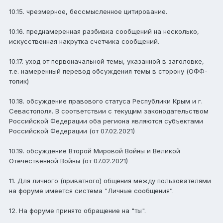
10.15. чрезмерное, бессмысленное цитирование.
10.16. преднамеренная разбивка сообщений на несколько,
искусственная накрутка счетчика сообщений.
10.17. уход от первоначальной темы, указанной в заголовке,
т.е. намеренный перевод обсуждения темы в сторону (ОФФ-
топик)
10.18. обсуждение правового статуса Республики Крым и г.
Севастополя. В соответствии с текущим законодательством
Российской Федерации оба региона являются субъектами
Российской Федерации (от 07.02.2021)
10.19. обсуждение Второй Мировой Войны и Великой
Отечественной Войны (от 07.02.2021)
11. Для личного (приватного) общения между пользователями
на форуме имеется система ”Личные сообщения”.
12. На форуме принято обращение на "ты".