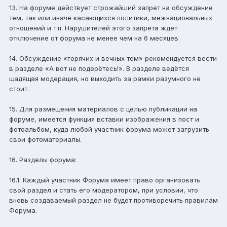
13. На форуме действует строжайший запрет на обсуждение
тем, так или иначе касающихся политики, межнациональных
отношений и т.п. Нарушителей этого запрета ждет
отключение от форума не менее чем на 6 месяцев.
14. Обсуждение «горячих и вечных тем» рекомендуется вести
в разделе «А вот не подерётесь!». В разделе ведётся
щадящая модерация, но выходить за рамки разумного не
стоит.
15. Для размещения материалов с целью публикации на
форуме, имеется функция вставки изображения в пост и
фотоальбом, куда любой участник форума может загрузить
свои фотоматериалы.
16. Разделы форума:
16.1. Каждый участник Форума имеет право организовать
свой раздел и стать его модератором, при условии, что
вновь создаваемый раздел не будет противоречить правилам
Форума.