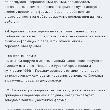
относящуюся к персональным данным, пользователь
соглашается с тем, что данная информация будет доступна
любому посетителю форума и берёт на себя полную
ответственность за любые возможные последствия данного
действия.
2.4. Администрация форума не несёт ответственности за
любые возможные последствия размещения пользователями
личной информации о себе, в т.ч. относящейся к
персональным данным.
3. Языковые нормы:
3.1. Языком форума является русский. Сообщения пишутся на
Русском языке, по "Правилам Русской орфографии и
пунктуации 1956г.". Преднамеренное отступление от правил,
за исключением случаев цитирования, запрещено. Опечатки
в разумных пределах допускаются.
3.2. Возможно размещение текстов на других языках в случае
приведения перевода или в случаях, когда текст будет
заведомо понятен участникам форума.
3.3. Допускается использование транслита в случае, когда