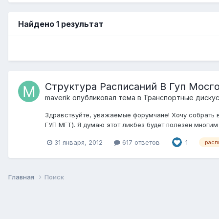
Найдено 1 результат
Структура Расписаний В Гуп Мосг
maverik
опубликовал тема в
Транспортные диску
Здравствуйте, уважаемые форумчане! Хочу собрать 
ГУП МГТ). Я думаю этот ликбез будет полезен многим 
31 января, 2012
617 ответов
1
расп
Главная
Поиск