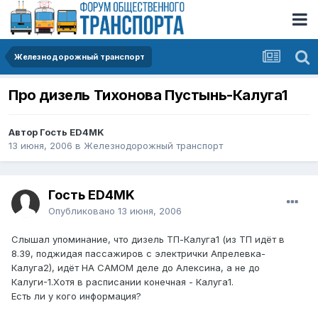
Железнодорожный транспорт
Про дизель Тихонова Пустынь-Калуга1
Автор Гость ED4MK
13 июня, 2006
в
Железнодорожный транспорт
Гость ED4MK
Опубликовано
13 июня, 2006
Слышал упоминание, что дизель ТП-Калуга1 (из ТП идёт в
8.39, поджидая пассажиров с электрички Апрелевка-
Калуга2), идёт НА САМОМ деле до Алексина, а не до
Калуги-1.Хотя в расписании конечная - Калуга1.
Есть ли у кого информация?