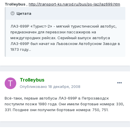
Trolleybus
,
http://transport-ks.narod.ru/bus/ps-laz/laz699.htm
Цитата
ЛАЗ-699Р «Турист-2» - мягкий туристический автобус,
предназначен для перевозки пассажиров на
междугородних рейсах. Серийный выпуск автобуса
ЛАЗ-699Р был начат на Львовском Автобусном Заводе в
1973 году...
Trolleybus
Опубликовано
18 декабря, 2008
Всё-таки, первые автобусы ЛАЗ-699Р в Петрозаводск
поступили позже 1980 года. Они имели бортовые номера: 330,
331. Позднее они получили бортовые номера: 750, 751.