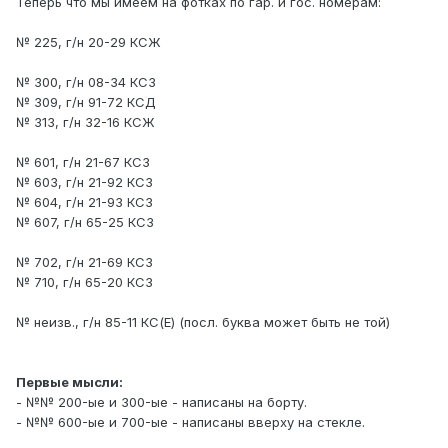
Теперь что мы имеем на фотках по гар. и гос. номерам:
№ 225, г/н 20-29 КСЖ
№ 300, г/н 08-34 КСЗ
№ 309, г/н 91-72 КСД
№ 313, г/н 32-16 КСЖ
№ 601, г/н 21-67 КСЗ
№ 603, г/н 21-92 КСЗ
№ 604, г/н 21-93 КСЗ
№ 607, г/н 65-25 КСЗ
№ 702, г/н 21-69 КСЗ
№ 710, г/н 65-20 КСЗ
№ неизв., г/н 85-11 КС(Е) (посл. буква может быть не той)
Первые мысли:
- №№ 200-ые и 300-ые - написаны на борту.
- №№ 600-ые и 700-ые - написаны вверху на стекле.