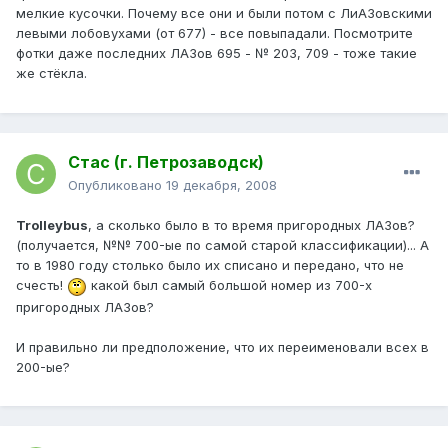
мелкие кусочки. Почему все они и были потом с ЛиАЗовскими
левыми лобовухами (от 677) - все повыпадали. Посмотрите
фотки даже последних ЛАЗов 695 - № 203, 709 - тоже такие
же стёкла.
Стас (г. Петрозаводск)
Опубликовано
19 декабря, 2008
Trolleybus
, а сколько было в то время пригородных ЛАЗов?
(получается, №№ 700-ые по самой старой классификации)... А
то в 1980 году столько было их списано и передано, что не
счесть!
какой был самый большой номер из 700-х
пригородных ЛАЗов?
И правильно ли предположение, что их переименовали всех в
200-ые?