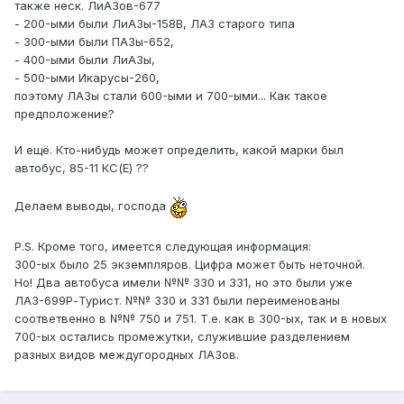
также неск. ЛиАЗов-677
- 200-ыми были ЛиАЗы-158В, ЛАЗ старого типа
- 300-ыми были ПАЗы-652,
- 400-ыми были ЛиАЗы,
- 500-ыми Икарусы-260,
поэтому ЛАЗы стали 600-ыми и 700-ыми... Как такое
предположение?
И ещё. Кто-нибудь может определить, какой марки был
автобус, 85-11 КС(Е) ??
Делаем выводы, господа
P.S. Кроме того, имеется следующая информация:
300-ых было 25 экземпляров. Цифра может быть неточной.
Но! Два автобуса имели №№ 330 и 331, но это были уже
ЛАЗ-699Р-Турист. №№ 330 и 331 были переименованы
соответвенно в №№ 750 и 751. Т.е. как в 300-ых, так и в новых
700-ых остались промежутки, служившие разделением
разных видов междугородных ЛАЗов.