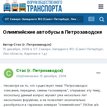
ОТ Северо-Западного ФО (Санкт-Петербург, Лен область, Kарелия и т.д.)
Олимпийские автобусы в Петрозаводске
Автор
Стас (г. Петрозаводск)
15 декабря, 2008
в
ОТ Северо-Западного ФО (Санкт-Петербург,
Лен область, Kарелия и т.д.)
Стас (г. Петрозаводск)
Опубликовано
15 декабря, 2008
Несмотря на то, что существует тема "Петрозаводск:
списания, передачи, смены госномеров", открываю эту тему,
поскольку данный вопрос мучает уже несколько лет
нескольких форумчан, и не позволяет окончательно
разобраться в гаражных номерах "олимпийских" ЛАЗов а/к