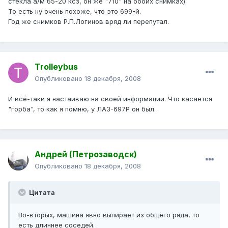
стекла а/м 65-20 ксз, он же "710" на обоих снимках).
То есть ну очень похоже, что это 699-й.
Год же снимков Р.П.Логинов вряд ли перепутал.
Trolleybus
Опубликовано
18 декабря, 2008
И всё-таки я настаиваю на своей информации. Что касается
"горба", то как я помню, у ЛАЗ-697Р он был.
Андрей (Петрозаводск)
Опубликовано
18 декабря, 2008
Цитата
Во-вторых, машина явно выпирает из общего ряда, то
есть длиннее соседей.