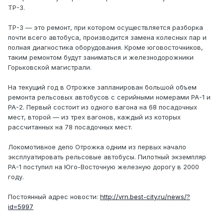
ТР-3.
ТР-3 — это ремонт, при котором осуществляется разборка
почти всего автобуса, производится замена колесных пар и
полная диагностика оборудования. Кроме юговосточников,
таким ремонтом будут заниматься и железнодорожники
Горьковской магистрали.
На текущий год в Отрожке запланирован большой объем
ремонта рельсовых автобусов с серийными номерами РА-1 и
РА-2. Первый состоит из одного вагона на 68 посадочных
мест, второй — из трех вагонов, каждый из которых
рассчитанных на 78 посадочных мест.
Локомотивное депо Отрожка одним из первых начало
эксплуатировать рельсовые автобусы. Пилотный экземпляр
РА-1 поступил на Юго-Восточную железную дорогу в 2000
году.
Постоянный адрес новости:
http://vrn.best-city.ru/news/?
id=5997