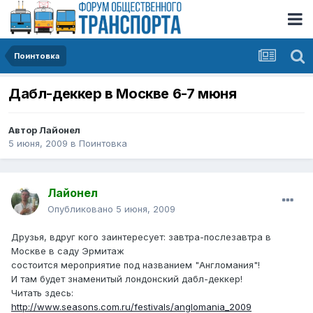
Поинтовка
Дабл-деккер в Москве 6-7 мюня
Автор
Лайонел
5 июня, 2009
в
Поинтовка
Лайонел
Опубликовано
5 июня, 2009
Друзья, вдруг кого заинтересует: завтра-послезавтра в
Москве в саду Эрмитаж
состоится мероприятие под названием "Англомания"!
И там будет знаменитый лондонский дабл-деккер!
Читать здесь:
http://www.seasons.com.ru/festivals/anglomania_2009