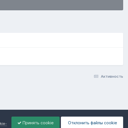
Активность
Принять cookie
Отклонить файлы сookie
kie-