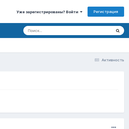
Регистрация
Уже зарегистрированы? Войти
Активность