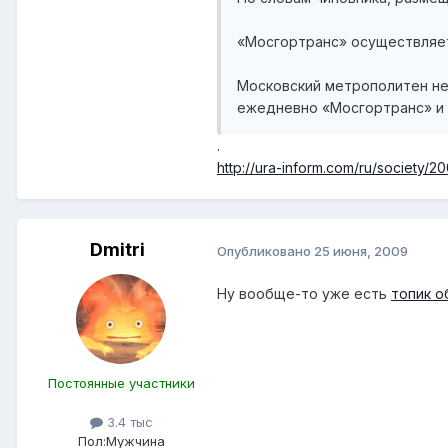
«Мосгортранс» осуществляет
Московский метрополитен не
ежедневно «Мосгортранс» и 
.
http://ura-inform.com/ru/society/2
Dmitri
Опубликовано
25 июня, 2009
Ну вообще-то уже есть
топик о
Постоянные участники
3.4 тыс
Пол:
Мужчина