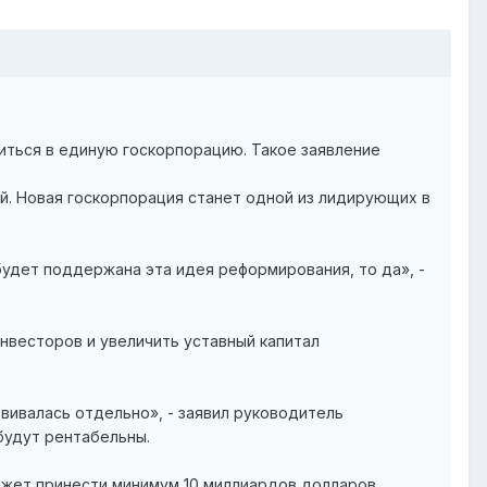
иться в единую госкорпорацию. Такое заявление
й. Новая госкорпорация станет одной из лидирующих в
будет поддержана эта идея реформирования, то да», -
нвесторов и увеличить уставный капитал
вивалась отдельно», - заявил руководитель
 будут рентабельны.
ожет принести минимум 10 миллиардов долларов.