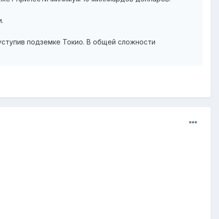
.
уступив подземке Токио. В общей сложности