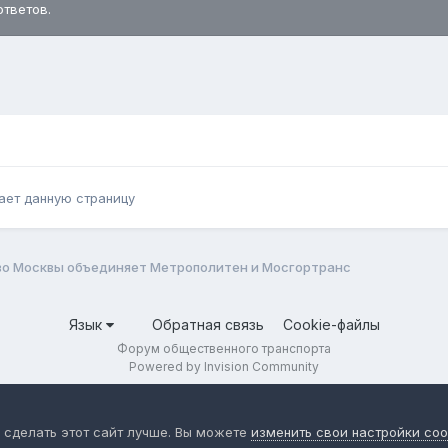
ответов.
ает данную страницу
о Москвы объединяет Метрополитен и Мосгортранс
Язык
Обратная связь
Cookie-файлы
Форум общественного транспорта
Powered by Invision Community
 сделать этот сайт лучше. Вы можете
изменить свои настройки coo