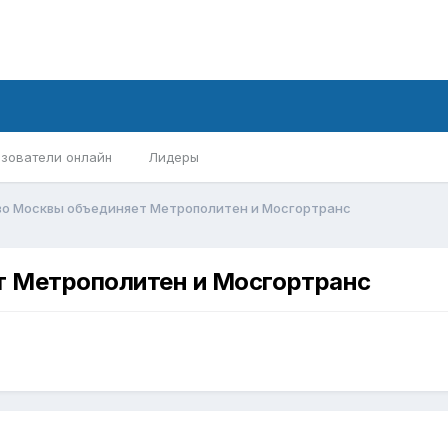
зователи онлайн
Лидеры
о Москвы объединяет Метрополитен и Мосгортранс
т Метрополитен и Мосгортранс