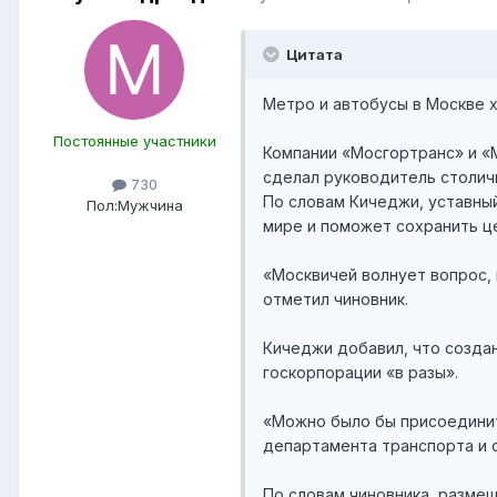
Цитата
Метро и автобусы в Москве 
Постоянные участники
Компании «Мосгортранс» и «
сделал руководитель столич
730
По словам Кичеджи, уставны
Пол:
Мужчина
мире и поможет сохранить ц
«Москвичей волнует вопрос, 
отметил чиновник.
Кичеджи добавил, что создан
госкорпорации «в разы».
«Можно было бы присоединить
департамента транспорта и с
По словам чиновника, разме