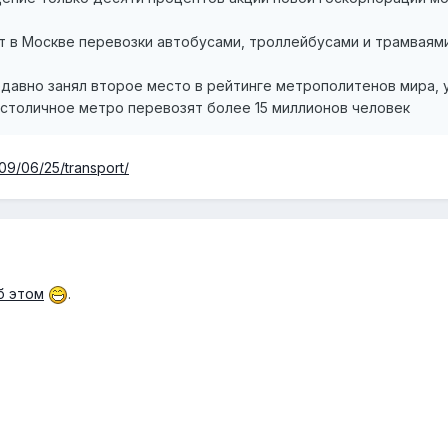
 в Москве перевозки автобусами, троллейбусами и трамваями
давно занял второе место в рейтинге метрополитенов мира, 
столичное метро перевозят более 15 миллионов человек
009/06/25/transport/
б этом
.