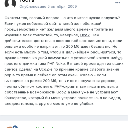
Опубликовано
5 октября, 2009
Скажем так, главный вопрос - а что в итоге нужно получить?
Если нужен небольшой сайт с такой же небольшой
посещаемостью и нет желания много времени тратить на
изучение всех тонкостей, то, наверное,
UcoZ
. Там
действительно достаточно понятно всё настраивается и, если
реклама особо не напрягает, то 200 Мб дают бесплатно. Но
если есть мысли о том, чтобы в дальнейшем расширяться, то
лучше несколько дней помучиться с установкой какого-нибудь
простого движка типа PHP Nuke. Я в своё время один из своих
сайтов сделал на UcoZ-е по причине крайне слабого знания
php в то время и сейчас об этом очень жалею - если
выходишь за рамки 200 Мб, то в итоге получается дороже,
чем на обычном хостинге, PHP-скрипты там писать нельзя, а
собственные возможности UcoZ-а меня уже не устраивают.
Конвертера, который бы меня устроил полностью, я не видел,
следовательно, в другое место уже не уйдёшь.