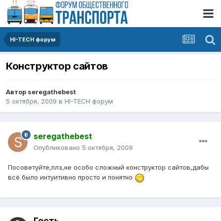
HI-TECH форум
Конструктор сайтов
Автор
seregathebest
5 октября, 2009
в
HI-TECH форум
seregathebest
Опубликовано
5 октября, 2009
Посоветуйте,плз,не особо сложный конструктор сайтов,дабы
всё было интуитивно просто и понятно
Гость