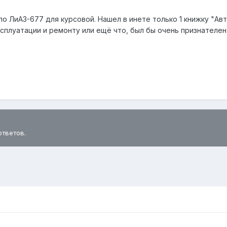
о ЛиАЗ-677 для курсовой. Нашел в инете только 1 книжку "Авт
сплуатации и ремонту или ещё что, был бы очень признателен
ответов.