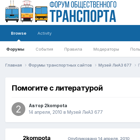
Browse
Activity
Форумы
События
Правила
Модераторы
Поль
Главная
Форумы транспортных сайтов
Музей ЛиАЗ 677
Помогите с литературой
Автор
2kompota
14 апреля, 2010
в
Музей ЛиАЗ 677
2kompota
Опубликовано
14 апреля, 2010