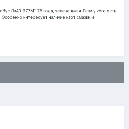
обус ЛиАЗ-677М" 78 года, зелененькая. Если у кого есть
. Особенно интересует наличие карт смазки и