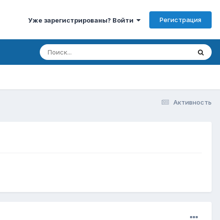
Регистрация
Уже зарегистрированы? Войти
Активность