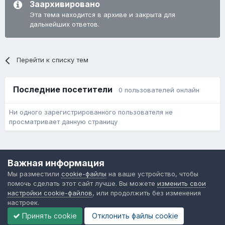
Заархивировано
Эта тема находится в архиве и закрыта для
дальнейших ответов.
Перейти к списку тем
Последние посетители
0 пользователей онлайн
Ни одного зарегистрированного пользователя не
просматривает данную страницу
Язык
Обратная связь
Cookie-файлы
Важная информация
Форум общественного транспорта
Мы разместили
cookie-файлы
на ваше устройство, чтобы
Powered by Invision Community
помочь сделать этот сайт лучше. Вы можете
изменить свои
настройки cookie-файлов
, или продолжить без изменения
настроек.
Принять cookie
Отклонить файлы сookie