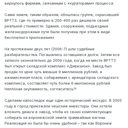
вернулось фирмам, связанным с «кураторами» процесса.
Сама земля, таким образом, обошлась группе, скрысившей
ВРТТЗ, где-то примерно в 200-400 раз дешевле своей
реальной стоимости. Здания, сооружения, подъездные
железнодорожные пути были получены при этом в виде
бесплатного приложения»
На протяжении двух лет (2006-7) шли судебные
разбирательства. Погашались оставшиеся долги. Затем все
затихло окончательно до 2009 года, когда на месте ВРТТЗ
был открыт складской комплекс «Дивизион». Завод был
продан по цене чуть меньше 9 миллионов рублей, а
ежемесячная плата, собираемая с арендаторов складского
комплекса, составляет чуть более 6 миллионов рублей.
Неплохая окупаемость, согласитесь?!
Сделаем напоследок еще один исторический экскурс. В 2005
году в город приезжали чешские инвесторы. Они хотели
вложить деньги в завод, чтобы из своих комплектующих
собирать на воронежской земле трамвайные вагоны.
Реализация их была бы очень удобной – так как Воронеж