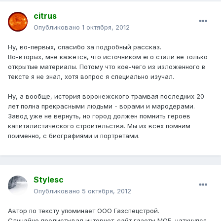
citrus
Опубликовано
1 октября, 2012
Ну, во-первых, спасибо за подробный рассказ.
Во-вторых, мне кажется, что источником его стали не только
открытые материалы. Потому что кое-чего из изложенного в
тексте я не знал, хотя вопрос я специально изучал.
Ну, а вообще, история воронежского трамвая последних 20
лет полна прекрасными людьми - ворами и мародерами.
Завод уже не вернуть, но город должен помнить героев
капиталистического строительства. Мы их всех помним
поименно, с биографиями и портретами.
Stylesc
Опубликовано
5 октября, 2012
Автор по тексту упоминает ООО Газспецстрой.
Случайно пролистывал интернет-сайт газеты МОЕ, наткнулся