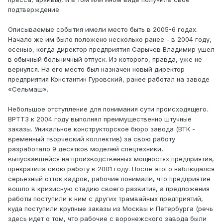
подтверждение.
Описываемые события имели место быть в 2005-6 годах.
Начало же им было положено несколько ранее - в 2004 году,
осенью, когда директор предприятия Сарычев Владимир ушел
в обычный больничный отпуск. Из которого, правда, уже не
вернулся. На его место был назначен новый директор
предприятия Константин Гуровский, ранее работал на заводе
«Сельмаш».
Небольшое отступление для понимания сути происходящего.
ВРТТЗ к 2004 году выполнял преимущественно штучные
заказы. Уникальное конструкторское бюро завода (ВТК -
временный творческий коллектив) за свою работу
разработало 9 десятков моделей спецтехники,
выпускавшейся на производственных мощностях предприятия,
прекратила свою работу в 2001 году. После этого наблюдался
серьезный отток кадров, рабочие понимали, что предприятие
вошло в кризисную стадию своего развития, а предложения
работы поступили к ним с других трамвайных предприятий,
куда поступили крупные заказы из Москвы и Петербурга (речь
здесь идет о том, что рабочие с воронежского завода были