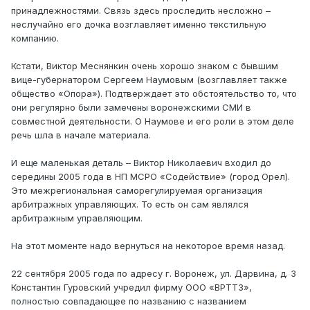
принадлежностями. Связь здесь проследить несложно –
неслучайно его дочка возглавляет именно текстильную
компанию.
Кстати, Виктор Меснянкин очень хорошо знаком с бывшим
вице-губернатором Сергеем Наумовым (возглавляет также
общество «Опора»). Подтверждает это обстоятельство то, что
они регулярно были замечены воронежскими СМИ в
совместной деятельности. О Наумове и его роли в этом деле
речь шла в начале материала.
И еще маленькая деталь – Виктор Николаевич входил до
середины 2005 года в НП МСРО «Содействие» (город Орел).
Это межрегиональная саморегулируемая организация
арбитражных управляющих. То есть он сам являлся
арбитражным управляющим.
На этот моменте надо вернуться на некоторое время назад.
22 сентября 2005 года по адресу г. Воронеж, ул. Дарвина, д. 3
Константин Гуровский учредил фирму ООО «ВРТТЗ»,
полностью совпадающее по названию с названием