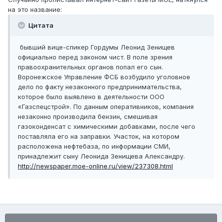
на это название:
Цитата
бывший вице-спикер Гордумы Леонид Зенищев
официально перед законом чист. В поле зрения
правоохранительных органов попал его сын.
Воронежское Управление ФСБ возбудило уголовное
дело по факту незаконного предпринимательства,
которое было выявлено в деятельности ООО
«Газспецстрой». По данным оперативников, компания
незаконно производила бензин, смешивая
газоконденсат с химическими добавками, после чего
поставляла его на заправки. Участок, на котором
расположена нефтебаза, по информации СМИ,
принадлежит сыну Леонида Зенищева Александру.
http://newspaper.moe-online.ru/view/237308.html