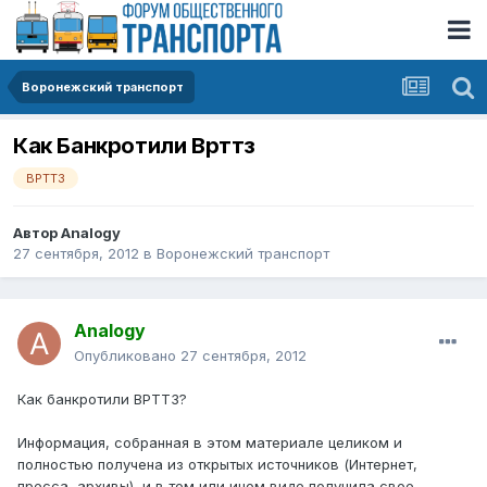
Воронежский транспорт
Как Банкротили Врттз
ВРТТЗ
Автор
Analogy
27 сентября, 2012
в
Воронежский транспорт
Analogy
Опубликовано
27 сентября, 2012
Как банкротили ВРТТЗ?
Информация, собранная в этом материале целиком и
полностью получена из открытых источников (Интернет,
пресса, архивы), и в том или ином виде получила свое