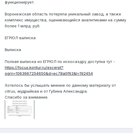
функционирует.
Воронежская область потеряла уникальный завод, а также
комплекс имущества, оценивающийся аналитиками на сумму
более 1 млрд. руб.
ЕГРЮЛ выписка
Выписка
Полная выписка из ЕГРЮЛ по искосаэдру доступна тут -
https://focus.kontur.ru/excerpt?
ogrn=1063667254650&d=ec78a0f63&l=192454
Хотелось бы услышать мнение по данному материалу от
citrus, мудрыйкаа и от Губина Александра.
Спасибо за внимание.