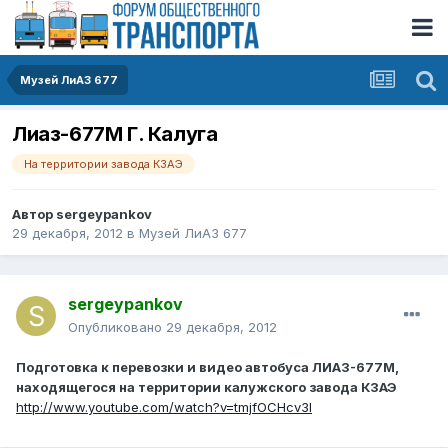
Музей ЛиАЗ 677
Лиаз-677М Г. Калуга
На территории завода КЗАЭ
Автор
sergeypankov
29 декабря, 2012
в
Музей ЛиАЗ 677
sergeypankov
Опубликовано
29 декабря, 2012
Подготовка к перевозки и видео автобуса ЛИАЗ-677М,
находящегося на территории калужского завода КЗАЭ
http://www.youtube.com/watch?v=tmjfOCHcv3I