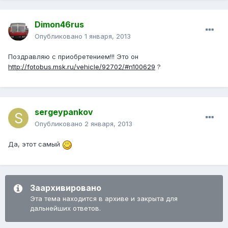
Dimon46rus
Опубликовано
1 января, 2013
Поздравляю с приобретением!!! Это он
http://fotobus.msk.ru/vehicle/92702/#n100629
?
sergeypankov
Опубликовано
2 января, 2013
Да, этот самый
Заархивировано
Эта тема находится в архиве и закрыта для
дальнейших ответов.