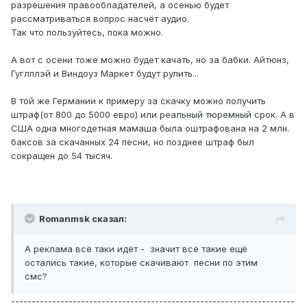
разрешения правообладателей, а осенью будет
рассматриваться вопрос насчёт аудио.
Так что пользуйтесь, пока можно.
А вот с осени тоже можно будет качать, но за бабки. Айтюнз,
Гуглплэй и Виндоуз Маркет будут рулить...
В той же Германии к примеру за скачку можно получить
штраф(от 800 до 5000 евро) или реальный тюремный срок. А в
США одна многодетная мамаша была оштрафована на 2 млн.
баксов за скачанных 24 песни, но позднее штраф был
сокращен до 54 тысяч.
Romanmsk сказал:
А реклама всё таки идёт - значит всё такие ещё
остались такие, которые скачивают песни по этим
смс?
---------------------------------------------------------------------