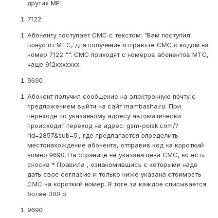
других МР
7122
Абоненту поступает СМС с текстом: "Вам поступил
Бонус от МТС, для получения отправьте СМС с кодом на
номер 7122 "". СМС приходят с номеров абонентов МТС,
чаще 912ххххххх
9690
Абонент получил сообщение на электронную почту с
предложением выйти на сайт mambasha.ru. При
переходе по указанному адресу автоматически
происходит переход на адрес: gsm-poisk.com/?
rid=2857&sub=5., где предлагается определить
местонахождение абонента, отправив код на короткий
номер 9690. На странице не указана цена СМС, но есть
сноска * Правила , ознакомившись с которыми надо
дать свое согласие и только ниже указана стоимость
СМС на короткий номер. В тоге за каждое списывается
более 300 р.
9690