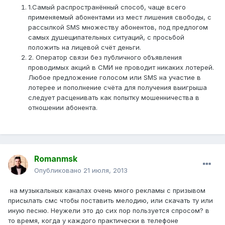
1.Самый распространённый способ, чаще всего
применяемый абонентами из мест лишения свободы, с
рассылкой SMS множеству абонентов, под предлогом
самых душещипательных ситуаций, с просьбой
положить на лицевой счёт деньги.
2. Оператор связи без публичного объявления
проводимых акций в СМИ не проводит никаких лотерей.
Любое предложение голосом или SMS на участие в
лотерее и пополнение счёта для получения выигрыша
следует расценивать как попытку мошенничества в
отношении абонента.
Romanmsk
Опубликовано
21 июля, 2013
на музыкальных каналах очень много рекламы с призывом
присылать смс чтобы поставить мелодию, или скачать ту или
иную песню. Неужели это до сих пор пользуется спросом? в
то время, когда у каждого практически в телефоне