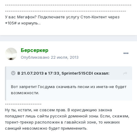
---------------------------------------------------------------------
------------------------------------------------------------------
У вас Мегафон? Подключаете услугу Стоп-Контент через
*105# и нормуль...
Берсеркер
Опубликовано
22 июля, 2013
В 21.07.2013 в 17:33, Sprinter515CDI сказал:
Вот запретит Госдума скачивать песни из инета-не будет
возможности.
--------------------
Ну ты, кстати, не совсем прав. В юрисдикцию закона
попадают лишь сайты русской доменной зоны. Если, скажем,
торент-трекер расположен в гавайской зоне, то никаких
санкций невозможно будет примененить.