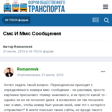
HI-TECH форум
Смс И Ммс Сообщения
Автор
Romanmsk
21 июля, 2013
в
HI-TECH форум
Romanmsk
Опубликовано
21 июля, 2013
Хотел задать такой вопрос. Периодически приходят с
определённого номера ммс сообщения - не реклама, просто
картинки присылают. Номер знакомого, а не просто какой то -
однако он их не посылал даже. а возможно ли так посылать
смс и ммс, чтобы номер был указан иной, чем тот с которого
отправляют? В инете поискал такие сайты, но вроде такого