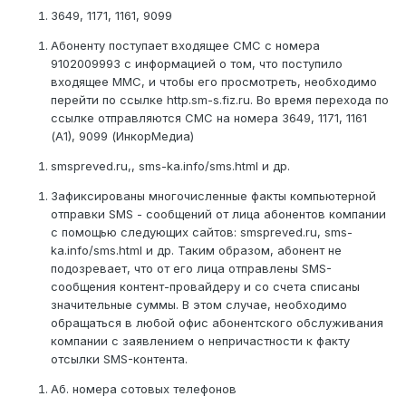
3649, 1171, 1161, 9099
Абоненту поступает входящее СМС с номера
9102009993 с информацией о том, что поступило
входящее ММС, и чтобы его просмотреть, необходимо
перейти по ссылке http.sm-s.fiz.ru. Во время перехода по
ссылке отправляются СМС на номера 3649, 1171, 1161
(А1), 9099 (ИнкорМедиа)
smspreved.ru,, sms-ka.info/sms.html и др.
Зафиксированы многочисленные факты компьютерной
отправки SMS - сообщений от лица абонентов компании
с помощью следующих сайтов: smspreved.ru, sms-
ka.info/sms.html и др. Таким образом, абонент не
подозревает, что от его лица отправлены SMS-
сообщения контент-провайдеру и со счета списаны
значительные суммы. В этом случае, необходимо
обращаться в любой офис абонентского обслуживания
компании с заявлением о непричастности к факту
отсылки SMS-контента.
Аб. номера сотовых телефонов