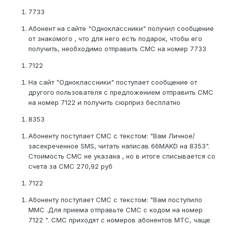
7733
Абонент на сайте "Одноклассники" получил сообщение
от знакомого , что для него есть подарок, чтобы его
получить, необходимо отправить СМС на номер 7733
7122
На сайт "Одноклассники" поступает сообщение от
другого пользователя с предложением отправить СМС
на номер 7122 и получить сюрприз бесплатно
8353
Абоненту поступает СМС с текстом: "Вам Личное/
засекреченное SMS, читать написав 66MAKD на 8353".
Стоимость СМС не указана , но в итоге списывается со
счета за СМС 270,92 руб
7122
Абоненту поступает СМС с текстом: "Вам поступило
ММС .Для приема отправьте СМС с кодом на номер
7122 ". СМС приходят с номеров абонентов МТС, чаще