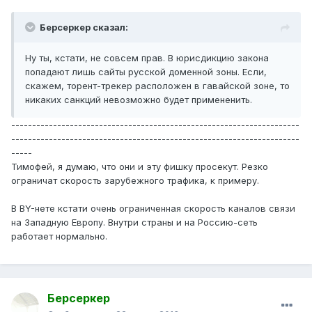
Берсеркер сказал:
Ну ты, кстати, не совсем прав. В юрисдикцию закона
попадают лишь сайты русской доменной зоны. Если,
скажем, торент-трекер расположен в гавайской зоне, то
никаких санкций невозможно будет примененить.
---------------------------------------------------------------------
---------------------------------------------------------------------
-----
Тимофей, я думаю, что они и эту фишку просекут. Резко
ограничат скорость зарубежного трафика, к примеру.
В BY-нете кстати очень ограниченная скорость каналов связи
на Западную Европу. Внутри страны и на Россию-сеть
работает нормально.
Берсеркер