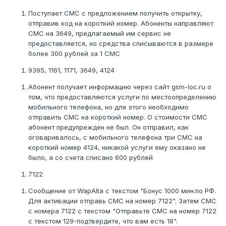
Поступает СМС с предложением получить открытку,
отправив код на короткий номер. Абоненты направляют
СМС на 3649, предлагаемый им сервис не
предоставляется, но средства списываются в размере
более 300 рублей за 1 СМС
9395, 1161, 1171, 3649, 4124
Абонент получает информацию через сайт gsm-loc.ru о
том, что предоставляются услуги по местоопределению
мобильного телефона, но для этого необходимо
отправить СМС на короткий номер. О стоимости СМС
абонент предупрежден не был. Он отправил, как
оговаривалось, с мобильного телефона три СМС на
короткий номер 4124, никакой услуги ему оказано не
было, а со счета списано 600 рублей
7122
Сообщение от WapAlta c текстом "Бонус 1000 мин.по РФ.
Для активации отправь СМС на номер 7122". Затем СМС
с номера 7122 с текстом "Отправьте СМС на номер 7122
с текстом 129-подтвердите, что вам есть 18".