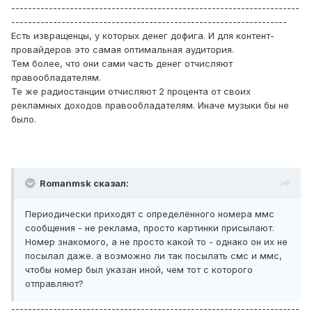
---------------------------------------------------------------------
------------------------------------------------------------------
Есть извращенцы, у которых денег дофига. И для контент-
провайдеров это самая оптимальная аудитория.
Тем более, что они сами часть денег отчисляют
правообладателям.
Те же радиостанции отчисляют 2 процента от своих
рекламных доходов правообладателям. Иначе музыки бы не
было.
Romanmsk сказал:
Периодически приходят с определённого номера ммс
сообщения - не реклама, просто картинки присылают.
Номер знакомого, а не просто какой то - однако он их не
посылал даже. а возможно ли так посылать смс и ммс,
чтобы номер был указан иной, чем тот с которого
отправляют?
---------------------------------------------------------------------