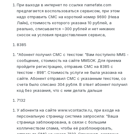
При выходе в интернет по ссылке namefate.com
предлагается воспользоваться сервисом, при этом
надо отправить СМС на короткий номер 9690 (Нева
Лайн), стоимость которого указана 10 рублей, а
реально, списывается ~300 рублей и нет никаких
сносок на условия предоставления сервиса,
8385
"Абонент получил СМС с текстом: "Вам поступило MMS -
сообщение, стоимость на сайте MMSOK. Для приема
пройдите регистрацию, отправив СМС на 8385 с
текстом - 898". Стоимость услуги не была указана на
сайте. Абонент отправил СМС с указанным текстом, со
счета было списано 304 рубля. В ответ абонент получил
код без указания, что с ним делать дальше
7132
У абонента на сайте www.vcontacte.ru, при входе на
персональную страницу система запросила: "Ваша
страница заблокирована, в связи с большим
колличеством спама, чтобы её разблокировать,