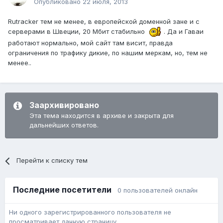
Опубликовано
22 июля, 2013
Rutracker тем не менее, в европейской доменной зане и с
серверами в Швеции, 20 Мбит стабильно
. Да и Гаваи
работают нормально, мой сайт там висит, правда
ограничения по трафику дикие, по нашим меркам, но, тем не
менее..
Заархивировано
Эта тема находится в архиве и закрыта для
дальнейших ответов.
Перейти к списку тем
Последние посетители
0 пользователей онлайн
Ни одного зарегистрированного пользователя не
просматривает данную страницу