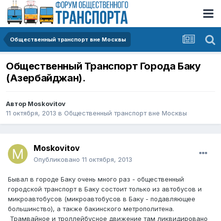
Общественный транспорт вне Москвы
Общественный Транспорт Города Баку
(Азербайджан).
Автор
Moskovitov
11 октября, 2013
в
Общественный транспорт вне Москвы
Moskovitov
Опубликовано
11 октября, 2013
Бывал в городе Баку очень много раз - общественный
городской транспорт в Баку состоит только из автобусов и
микроавтобусов (микроавтобусов в Баку - подавляющее
большинство), а также бакинского метрополитена.
Трамвайное и троллейбусное движение там ликвидировано