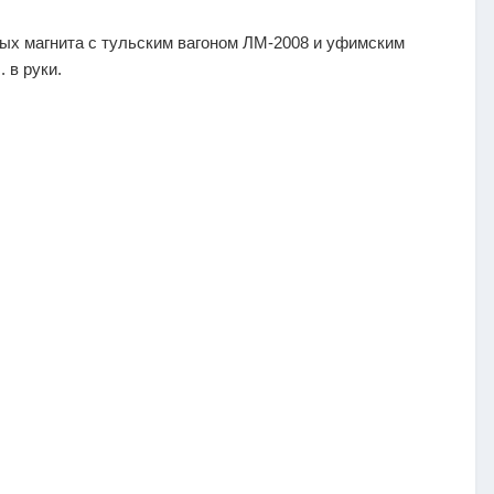
вых магнита с тульским вагоном ЛМ-2008 и уфимским
 в руки.