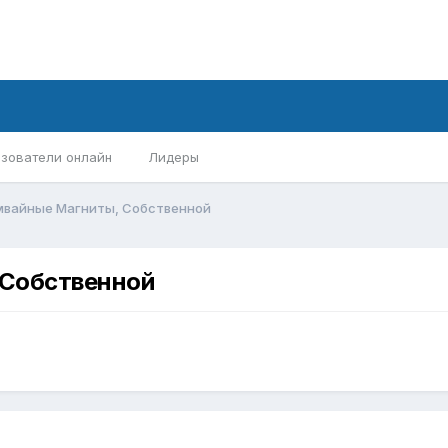
зователи онлайн
Лидеры
мвайные Магниты, Собственной
 Собственной