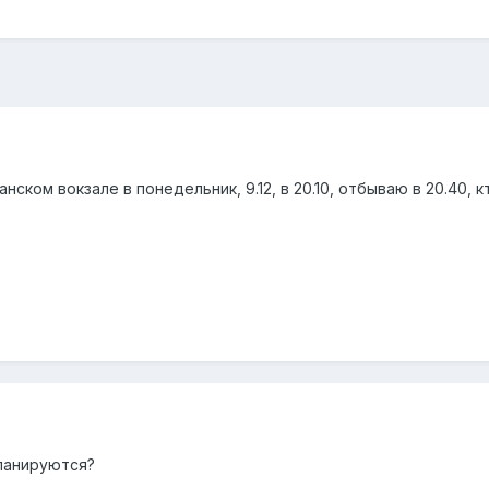
нском вокзале в понедельник, 9.12, в 20.10, отбываю в 20.40,
планируются?