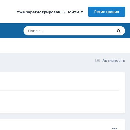
Регистрация
Уже зарегистрированы? Войти
Активность