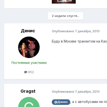
2 недели спустя...
Денис
Опубликовано
7 декабря, 2013
Буду в Москве транзитом на Каза
Постоянные участники
852
Gragst
Опубликовано
7 декабря, 2013
, а с автобусами не 
@Денис