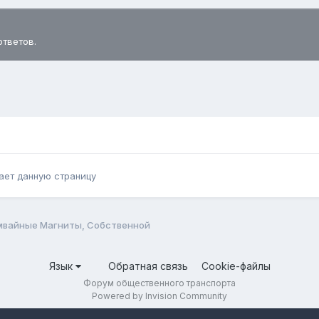
ответов.
ает данную страницу
мвайные Магниты, Собственной
Язык
Обратная связь
Cookie-файлы
Форум общественного транспорта
Powered by Invision Community