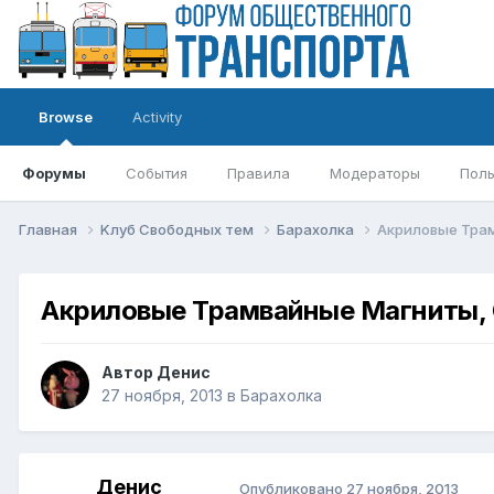
Browse
Activity
Форумы
События
Правила
Модераторы
Поль
Главная
Kлуб Свободных тем
Барахолка
Акриловые Тра
Акриловые Трамвайные Магниты,
Автор
Денис
27 ноября, 2013
в
Барахолка
Денис
Опубликовано
27 ноября, 2013