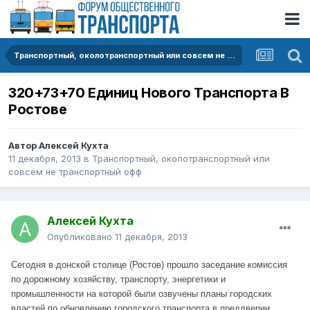
Транспортный, околотранспортный или совсем не транспортный офф
320+73+70 Единиц Нового Транспорта В
Pостове
Автор
Алексей Кухта
11 декабря, 2013
в
Транспортный, околотранспортный или
совсем не транспортный офф
Алексей Кухта
Опубликовано
11 декабря, 2013
Сегодня в донской столице (Ростов) прошло заседание комиссия
по дорожному хозяйству, транспорту, энергетики и
промышленности на которой были озвучены планы городских
властей по обновлению городского транспорта в преддверии