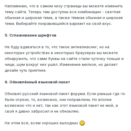
Напоминаю, что в самом низу страницы вы можете изменить
тему сайта. Теперь там доступны все комбинации - светлая
обычная и широкая тема, а также тёмная обычная и широкая
тема. Выбирайте понравившийся вариант на свой вкус.
5. Сглаживание шрифтов
Не буду вдаваться в то, что такое антиалиасинг, но на
некоторых устройствах в некоторых браузерах вы можете
обнаружить, что сами буквы на сайте стали чуточку тоньше и
чище, шум вокруг них ушёл. Изменение мелкое, но делает
дизайн чуть приятнее.
6. Обновлённый языковой пакет
Обновил русский языковой пакет форума. Если раньше где-то
были огрехи, то, возможно, они поправлены. Но вполне
возможно что и нет, так как этот языковой пакет не мой, а
свой я давно забросил и не обновляю.
На этом всё, всем хороших выходных