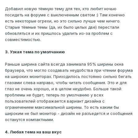
Добавил новую тёмную тему для тех, кто любит ночью
посидеть на форуме с выключенным светом
:
) Там конечно
есть некоторые огрехи, но это сильно лучше чем ничего.
Старые тёмные темы (да, их было целых две) перестали
обновляться и их пришлось удалить из-за проблем с
совместимостью.
3. Узкая тема по умолчанию
Раньше ширина сайта всегда занимала 95% ширины окна
браузера, что могло создавать неудобства при чтении форума
на широких мониторах. Приходилось постоянно сильно бегать
глазами слева направо, чтобы читать сообщения. Это и для
глаз не очень хорошо, и в целом неудобно. Больше такой
проблемы не будет, теперь по умолчанию у всех
пользователей отображается вариант дизайна с
ограничением максимальной ширины. То есть каким бы
широким не был монитор - дизайн не разъедется и сообщения
останутся компактными.
4. Любая тема на ваш вкус