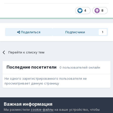
4
8
Поделиться
Подписчики
1
Перейти к списку тем
Последние посетители
0 пользователей онлайн
Ни одного зарегистрированного пользователя не
просматривает данную страницу
Язык
Обратная связь
Cookie-файлы
Важная информация
Форум общественного транспорта
Мы разместили
cookie-файлы
на ваше устройство, чтобы
Powered by Invision Community