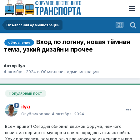
Объявления администрации
Вход по логину, новая тёмная
обновление
тема, узкий дизайн и прочее
Автор
ilya
4 октября, 2024
в
Объявления администрации
Популярный пост
ilya
Опубликовано
4 октября, 2024
Всем привет! Сегодня обновил движок форума, немного
почистил сервер от мусора и навёл порядок в стилях сайта.
Хочу рассказать вам про одно планируемое изменение и про