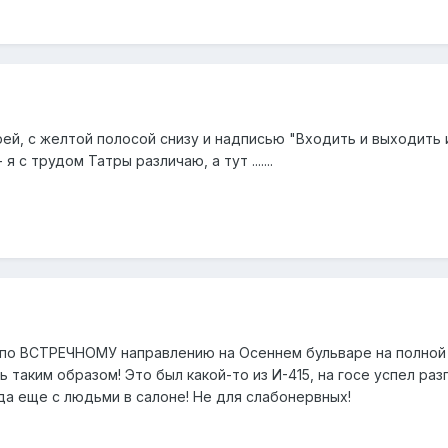
рей, с желтой полосой снизу и надписью "Входить и выходить
 с трудом Татры различаю, а тут .......
к по ВСТРЕЧНОМУ направлению на Осеннем бульваре на полной с
 таким образом! Это был какой-то из И-415, на госе успел разг
да еще с людьми в салоне! Не для слабонервных!