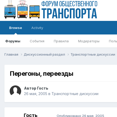
Browse
Activity
Форумы
События
Правила
Модераторы
Поль
Главная
Дискуссионный раздел
Транспортные дискуссии
Перегоны, переезды
Автор Гость
26 мая, 2005
в
Транспортные дискуссии
Гость
Опубликовано
26 мая, 2005