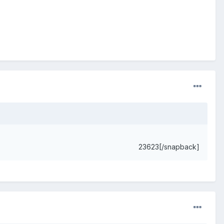
23623[/snapback]