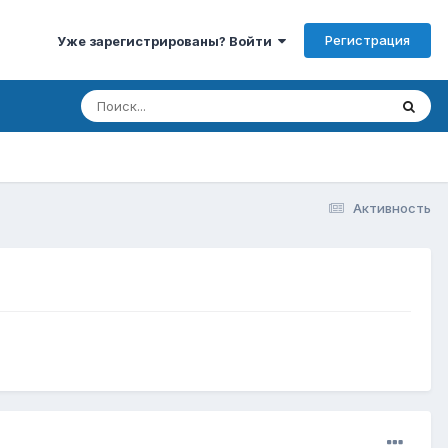
Регистрация
Уже зарегистрированы? Войти
Активность