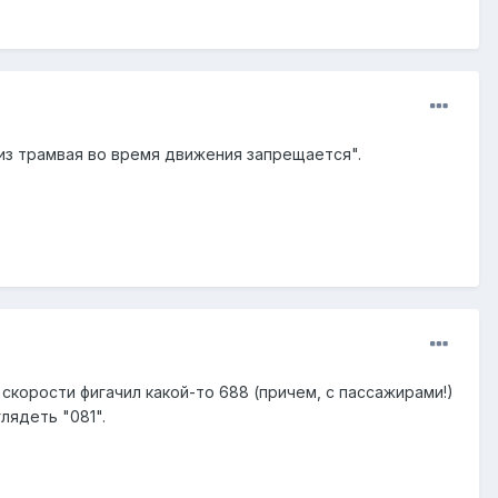
 из трамвая во время движения запрещается".
корости фигачил какой-то 688 (причем, с пассажирами!)
лядеть "081".