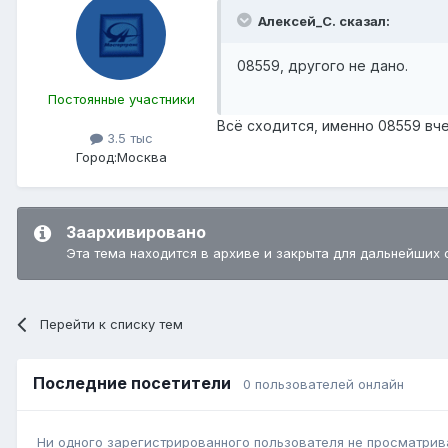
Алексей_С. сказал:
08559, другого не дано.
Постоянные участники
Всё сходится, именно 08559 вче
3.5 тыс
Город:
Москва
Заархивировано
Эта тема находится в архиве и закрыта для дальнейших 
Перейти к списку тем
Последние посетители
0 пользователей онлайн
Ни одного зарегистрированного пользователя не просматрив