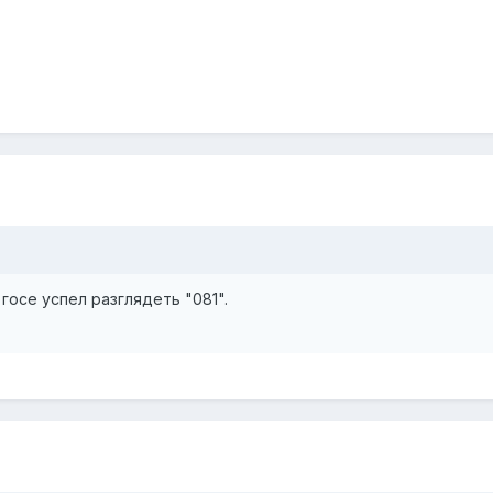
 госе успел разглядеть "081".