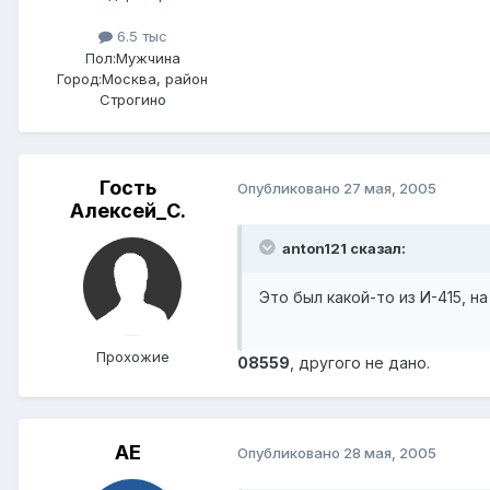
6.5 тыс
Пол:
Мужчина
Город:
Москва, район
Строгино
Гость
Опубликовано
27 мая, 2005
Алексей_С.
anton121 сказал:
Это был какой-то из И-415, на
Прохожие
08559
, другого не дано.
АЕ
Опубликовано
28 мая, 2005