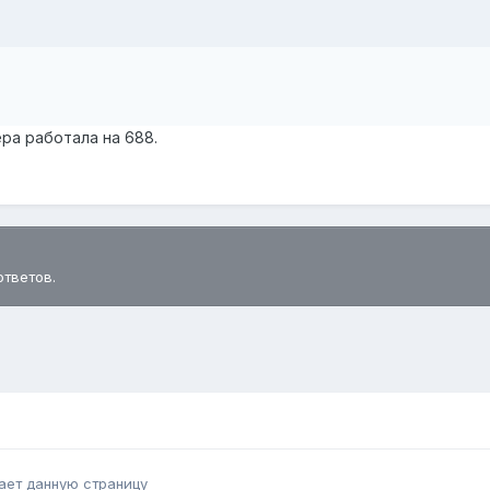
ра работала на 688.
ответов.
ает данную страницу