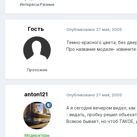
Интересы:
Разные
Гость
Опубликовано
27 мая, 2005
Темно-красного цвета, без две
Про название модели- извините- я
Прохожие
anton121
Опубликовано
27 мая, 2005
А я сегодня вечером видел, ка
- видать, пробку решил объехать
Всякое бывает, но чтоб ТАКОЕ, 
Модераторы