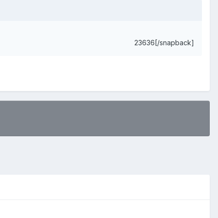
23636[/snapback]