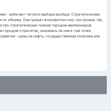
ния - избегают четкого выбора вообще. Стратегические
 по объему. Они грешат всеохватностью, построены так,
инство стратегических планов городов-миллионеров
 городов-стратегов, оказались ли они в той точке
развития - цены на нефть, государственная политика или