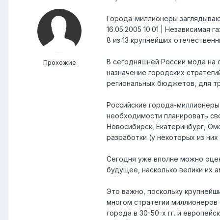
Города-миллионеры заглядываю
16.05.2005 10:01 | Независимая г
8 из 13 крупнейших отечествен
В сегодняшней России мода на 
Прохожие
назначение городских стратегий
региональных бюджетов, для тр
Российские города-миллионеры 
необходимости планировать сво
Новосибирск, Екатеринбург, Омс
разработки (у некоторых из них
Сегодня уже вполне можно оцен
будущее, насколько велики их 
Это важно, поскольку крупнейш
многом стратегии миллионеров 
города в 30-50-х гг. и европей