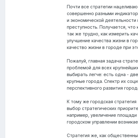
Почти все стратегии нацеливают
совершенно разными индикатора
и экономической деятельности 
преступность. Получается, что 
так же трудно, как измерить ка
улучшение качества жизни в гор
качество жизни в городе при эт
Пожалуй, главная задача страт
проблемой для всех крупнейших
выбирать легче: есть одна - дв
крупные города. Спектр их соц
перспективного развития города
К тому же городская стратегия
выбор стратегических приоритет
например, увеличение площади 
городском управлении возникае
Стратегия же, как общественны