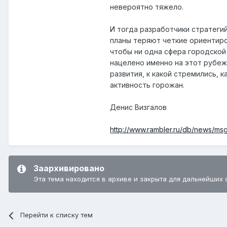
невероятно тяжело.
И тогда разработчики стратеги
планы теряют четкие ориентиро
чтобы ни одна сфера городской
нацелено именно на этот рубеж)
развития, к какой стремились, 
активность горожан.
Денис Визгалов
http://www.rambler.ru/db/news/ms
Заархивировано
Эта тема находится в архиве и закрыта для дальнейших 
Перейти к списку тем