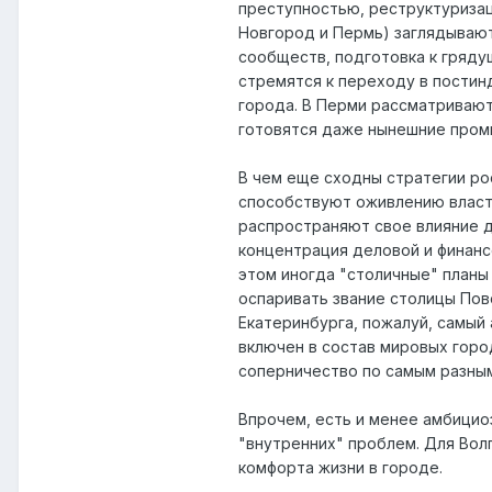
преступностью, реструктуризац
Новгород и Пермь) заглядывают 
сообществ, подготовка к гряду
стремятся к переходу в постин
города. В Перми рассматриваю
готовятся даже нынешние промг
В чем еще сходны стратегии ро
способствуют оживлению власти
распространяют свое влияние д
концентрация деловой и финанс
этом иногда "столичные" планы
оспаривать звание столицы Пово
Екатеринбурга, пожалуй, самый 
включен в состав мировых город
соперничество по самым разны
Впрочем, есть и менее амбицио
"внутренних" проблем. Для Вол
комфорта жизни в городе.