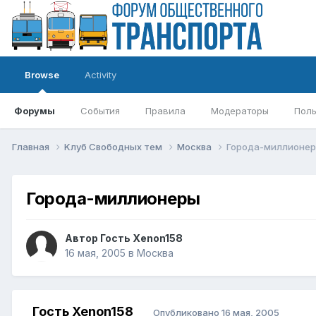
Browse
Activity
Форумы
События
Правила
Модераторы
Поль
Главная
Kлуб Свободных тем
Москва
Города-миллионе
Города-миллионеры
Автор Гость Xenon158
16 мая, 2005
в
Москва
Гость Xenon158
Опубликовано
16 мая, 2005