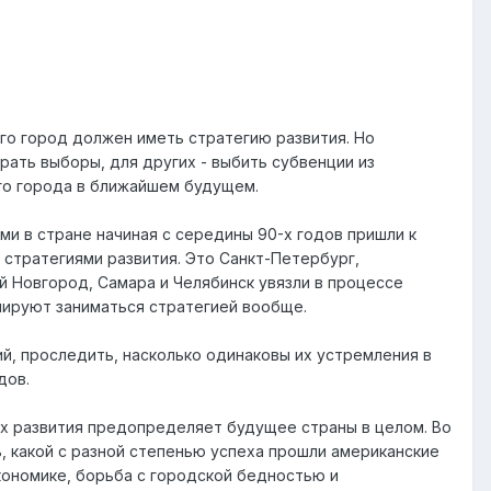
го город должен иметь стратегию развития. Но
рать выборы, для других - выбить субвенции из
го города в ближайшем будущем.
ми в стране начиная с середины 90-х годов пришли к
 стратегиями развития. Это Санкт-Петербург,
ий Новгород, Самара и Челябинск увязли в процессе
ланируют заниматься стратегией вообще.
й, проследить, насколько одинаковы их устремления в
дов.
 их развития предопределяет будущее страны в целом. Во
, какой с разной степенью успеха прошли американские
экономике, борьба с городской бедностью и