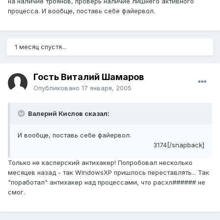
на наличие троянов, проверь наличие лишнего активного
процесса. И вообще, поставь себе файервол.
1 месяц спустя...
Гость Виталий Шамаров
Опубликовано
17 января, 2005
Валерий Кислов сказал:
И вообще, поставь себе файервол.
3174[/snapback]
Только не касперский антихакер! Попробовал несколько
месяцев назад - так WindowsXP пришлось переставлять... Так
"поработал" антихакер над процессами, что расхл###### не
смог.