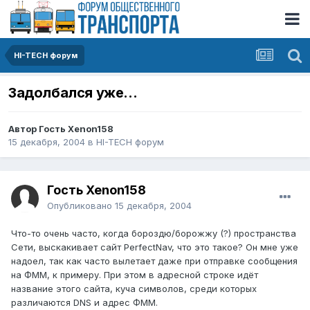
HI-TECH форум
Задолбался уже...
Автор Гость Xenon158
15 декабря, 2004
в
HI-TECH форум
Гость Xenon158
Опубликовано
15 декабря, 2004
Что-то очень часто, когда бороздю/борожжу (?) пространства
Сети, выскакивает сайт PerfectNav, что это такое? Он мне уже
надоел, так как часто вылетает даже при отправке сообщения
на ФММ, к примеру. При этом в адресной строке идёт
название этого сайта, куча символов, среди которых
различаются DNS и адрес ФММ.