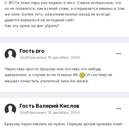
С ФОТа тоже пару раз кидало в него. Самое интересное, что
он не попапится, как всякий спам, а открывается именно в том
же окне. Более того, нажатием кнопки назад не всегда
удаётся вернуться на исходный сайт.
Как эту хрень на фиг убрать?
Гость pro
Опубликовано
16 декабря, 2004
Переставь просто браузер или поставь что-нибудь
адекватное, в случае если юзаешь Иё
) И систему не
мешает почистить утилиткой типа Ad-aware.
Гость Валерий Кислов
Опубликовано
16 декабря, 2004
Браузер переставлять не нужно. Первым делом проверь комп