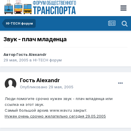
HI-TECH форум
Звук - плач младенца
Автор Гость Alexandr
29 мая, 2005
в
HI-TECH форум
Гость Alexandr
Опубликовано
29 мая, 2005
Люди помогите срочно нужен звук - плач младенца или
ссылка на этот звук.
Самый большой архив www.wav.ru закрыт.
Нужен очень срочно желательно сегодня 29.05.2005