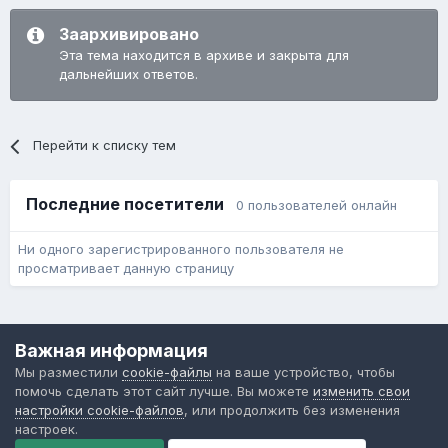
Заархивировано
Эта тема находится в архиве и закрыта для
дальнейших ответов.
Перейти к списку тем
Последние посетители
0 пользователей онлайн
Ни одного зарегистрированного пользователя не
просматривает данную страницу
Язык
Обратная связь
Cookie-файлы
Важная информация
Форум общественного транспорта
Мы разместили
cookie-файлы
на ваше устройство, чтобы
Powered by Invision Community
помочь сделать этот сайт лучше. Вы можете
изменить свои
настройки cookie-файлов
, или продолжить без изменения
настроек.