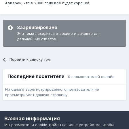
Я уверен, что в 2006 году всё будет хорошо!
Заархивировано
Эта тема находится в архиве и закрыта для
дальнейших ответов.
Перейти к списку тем
Последние посетители
0 пользователей онлайн
Ни одного зарегистрированного пользователя не
просматривает данную страницу
Язык
Обратная связь
Cookie-файлы
Важная информация
Форум общественного транспорта
Мы разместили
cookie-файлы
на ваше устройство, чтобы
Powered by Invision Community