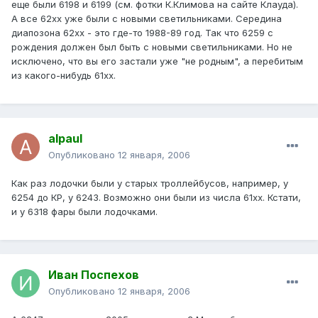
еще были 6198 и 6199 (см. фотки К.Климова на сайте Клауда).
А все 62хх уже были с новыми светильниками. Середина
диапозона 62хх - это где-то 1988-89 год. Так что 6259 с
рождения должен был быть с новыми светильниками. Но не
исключено, что вы его застали уже "не родным", а перебитым
из какого-нибудь 61хх.
alpaul
Опубликовано
12 января, 2006
Как раз лодочки были у старых троллейбусов, например, у
6254 до КР, у 6243. Возможно они были из числа 61хх. Кстати,
и у 6318 фары были лодочками.
Иван Поспехов
Опубликовано
12 января, 2006