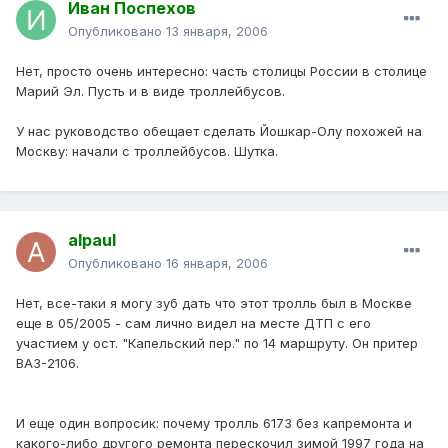
Иван Поспехов
Опубликовано
13 января, 2006
Нет, просто очень интересно: часть столицы России в столице
Марий Эл. Пусть и в виде троллейбусов.
У нас руководство обещает сделать Йошкар-Олу похожей на
Москву: начали с троллейбусов. Шутка.
alpaul
Опубликовано
16 января, 2006
Нет, все-таки я могу зуб дать что этот тролль был в Москве
еще в 05/2005 - сам лично видел на месте ДТП с его
участием у ост. "Капельский пер." по 14 маршруту. Он притер
ВАЗ-2106.
И еще один вопросик: почему тролль 6173 без капремонта и
какого-либо другого ремонта перескочил зимой 1997 года на