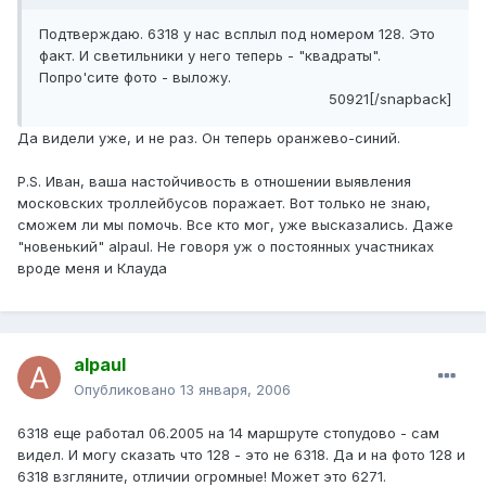
Подтверждаю. 6318 у нас всплыл под номером 128. Это
факт. И светильники у него теперь - "квадраты".
Попро'сите фото - выложу.
50921[/snapback]
Да видели уже, и не раз. Он теперь оранжево-синий.
P.S. Иван, ваша настойчивость в отношении выявления
московских троллейбусов поражает. Вот только не знаю,
сможем ли мы помочь. Все кто мог, уже высказались. Даже
"новенький" alpaul. Не говоря уж о постоянных участниках
вроде меня и Клауда
alpaul
Опубликовано
13 января, 2006
6318 еще работал 06.2005 на 14 маршруте стопудово - сам
видел. И могу сказать что 128 - это не 6318. Да и на фото 128 и
6318 взгляните, отличии огромные! Может это 6271.