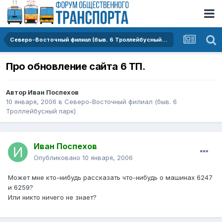
Северо-Восточный филиал (быв. 6 Троллейбусный парк)
Про обновление сайта 6 ТП.
Автор
Иван Поспехов
10 января, 2006
в
Северо-Восточный филиал (быв. 6
Троллейбусный парк)
Иван Поспехов
Опубликовано
10 января, 2006
Может мне кто-нибудь рассказать что-нибудь о машинах 6247
и 6259?
Или никто ничего не знает?