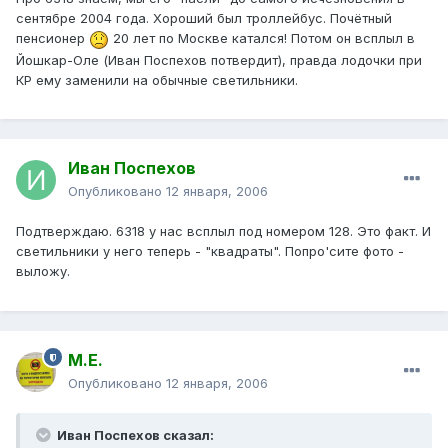
сентябре 2004 года. Хороший был троллейбус. Почётный
пенсионер
20 лет по Москве катался! Потом он всплыл в
Йошкар-Оле (Иван Поспехов потвердит), правда лодочки при
КР ему заменили на обычные светильники.
Иван Поспехов
Опубликовано
12 января, 2006
Подтверждаю. 6318 у нас всплыл под номером 128. Это факт. И
светильники у него теперь - "квадраты". Попро'сите фото -
выложу.
М.Е.
Опубликовано
12 января, 2006
Иван Поспехов сказал: