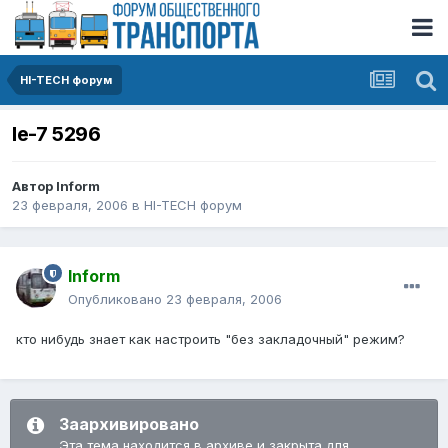
HI-TECH форум
Ie-7 5296
Автор
Inform
23 февраля, 2006
в
HI-TECH форум
Inform
Опубликовано
23 февраля, 2006
кто нибудь знает как настроить "без закладочный" режим?
Заархивировано
Эта тема находится в архиве и закрыта для