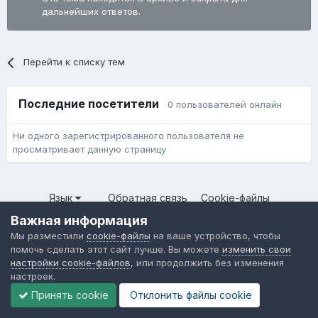
дальнейших ответов.
Перейти к списку тем
Последние посетители
0 пользователей онлайн
Ни одного зарегистрированного пользователя не
просматривает данную страницу
Язык
Обратная связь
Cookie-файлы
Форум общественного транспорта
Важная информация
Powered by Invision Community
Мы разместили
cookie-файлы
на ваше устройство, чтобы
помочь сделать этот сайт лучше. Вы можете
изменить свои
настройки cookie-файлов
, или продолжить без изменения
настроек.
Принять cookie
Отклонить файлы сookie