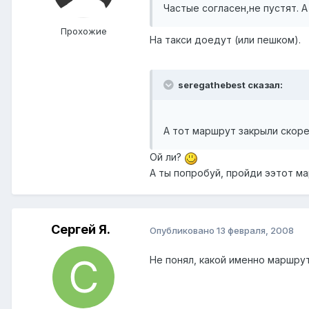
Частые согласен,не пустят. 
Прохожие
На такси доедут (или пешком).
seregathebest сказал:
А тот маршрут закрыли скорее
Ой ли?
А ты попробуй, пройди ээтот мар
Сергей Я.
Опубликовано
13 февраля, 2008
Не понял, какой именно маршру