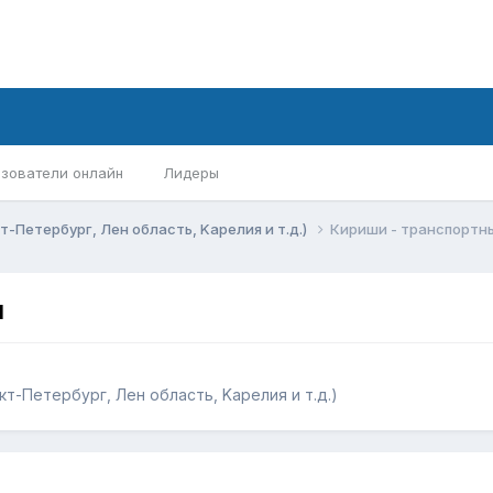
зователи онлайн
Лидеры
-Петербург, Лен область, Kарелия и т.д.)
Кириши - транспортн
ы
т-Петербург, Лен область, Kарелия и т.д.)