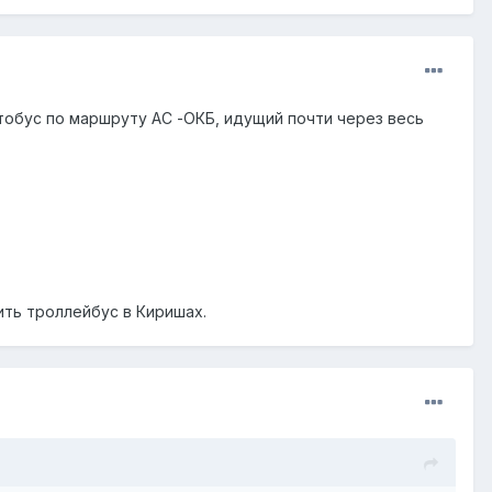
втобус по маршруту АС -ОКБ, идущий почти через весь
ить троллейбус в Киришах.