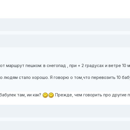
:
от маршрут пешком: в снегопад , при + 2 градусах и ветре 10 м
ого людям стало хорошо. Я говорю о том,что перевозить 10 ба
 бабулек там, ии как?
Прежде, чем говорить про другие п
: