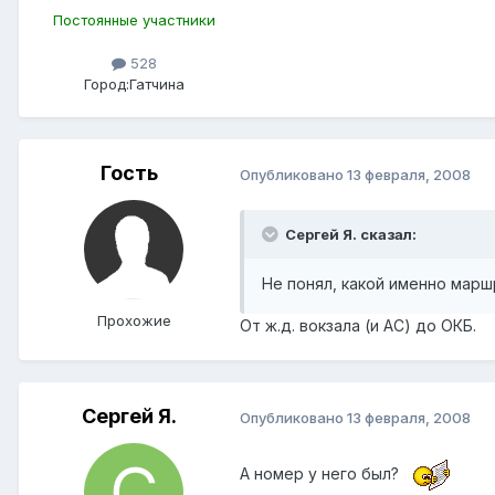
Постоянные участники
528
Город:
Гатчина
Гость
Опубликовано
13 февраля, 2008
Сергей Я. сказал:
Не понял, какой именно мар
Прохожие
От ж.д. вокзала (и АС) до ОКБ.
Сергей Я.
Опубликовано
13 февраля, 2008
А номер у него был?