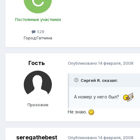
Постоянные участники
528
Город:
Гатчина
Гость
Опубликовано
14 февраля, 2008
Сергей Я. сказал:
А номер у него был?
Прохожие
Не знаю.
seregathebest
Опубликовано
14 февраля, 2008