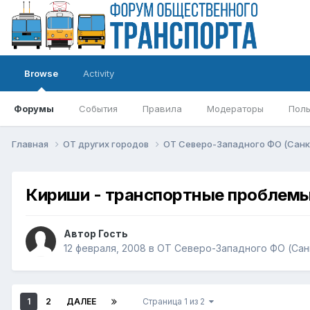
Browse
Activity
Форумы
События
Правила
Модераторы
Поль
Главная
ОТ других городов
ОТ Северо-Западного ФО (Санкт
Кириши - транспортные проблем
Автор Гость
12 февраля, 2008
в
ОТ Северо-Западного ФО (Санк
1
2
ДАЛЕЕ
Страница 1 из 2