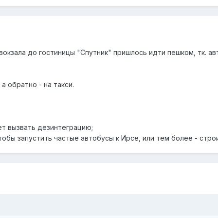
вокзала до гостиницы "Спутник" пришлось идти пешком, тк. а
а обратно - на такси.
ет вызвать дезинтеграцию;
чтобы запустить частые автобусы к Ирсе, или тем более - стро