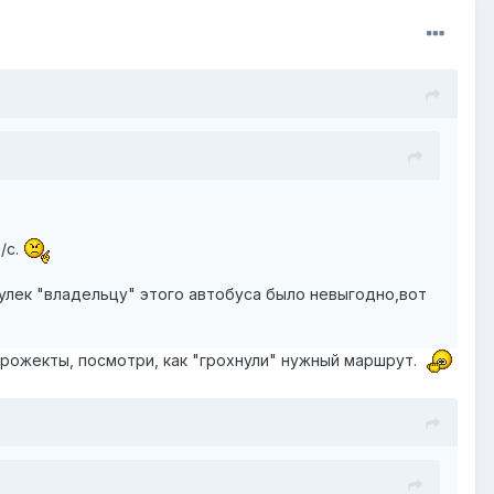
/с.
булек "владельцу" этого автобуса было невыгодно,вот
рожекты, посмотри, как "грохнули" нужный маршрут.