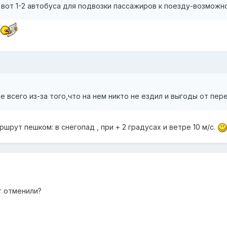
А вот 1-2 автобуса для подвозки пассажиров к поезду-возмож
 всего из-за того,что на нем никто не ездил и выгоды от пер
шрут пешком: в снегопад , при + 2 градусах и ветре 10 м/с.
т отменили?