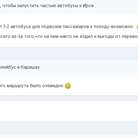
о, чтобы запустить частые автобусы к Ирсе
от 1-2 автобуса для подвозки пассажиров к поезду-возможно
сего из-за того,что на нем никто не ездил и выгоды от перево
ллейбус в Киришах.
ного маршрута было очевидно