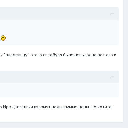
.
ек "владельцу" этого автобуса было невыгодно,вот его и
 до Ирсы,частники взломят немыслимые цены. Не хотите-