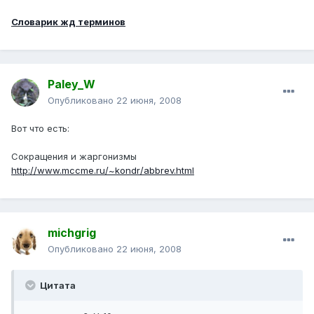
Словарик жд терминов
Paley_W
Опубликовано
22 июня, 2008
Вот что есть:
Сокращения и жаргонизмы
http://www.mccme.ru/~kondr/abbrev.html
michgrig
Опубликовано
22 июня, 2008
Цитата