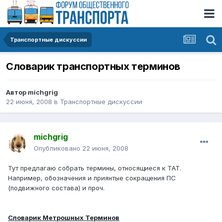
Транспортные дискуссии
Словарик транспортных терминов
Автор
michgrig
22 июня, 2008
в
Транспортные дискуссии
michgrig
Опубликовано
22 июня, 2008
Тут предлагаю собрать термины, относящиеся к ТАТ.
Например, обозначения и приянтые сокращения ПС
(подвижного состава) и проч.
Словарик Метрошных Терминов