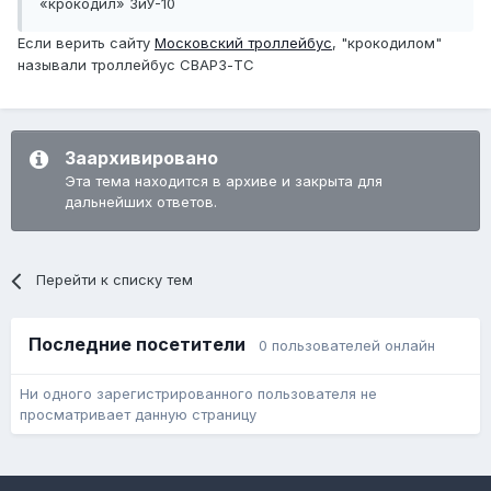
«крокодил» ЗиУ-10
Если верить сайту
Московский троллейбус
, "крокодилом"
называли троллейбус СВАРЗ-ТС
Заархивировано
Эта тема находится в архиве и закрыта для
дальнейших ответов.
Перейти к списку тем
Последние посетители
0 пользователей онлайн
Ни одного зарегистрированного пользователя не
просматривает данную страницу
Язык
Обратная связь
Cookie-файлы