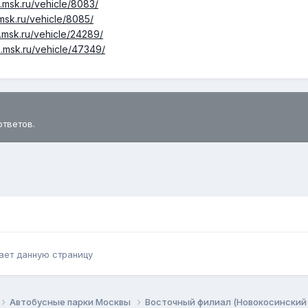
s.msk.ru/vehicle/8083/
.msk.ru/vehicle/8085/
s.msk.ru/vehicle/24289/
s.msk.ru/vehicle/47349/
ответов.
ает данную страницу
Автобусные парки Москвы
Восточный филиал (Новокосинский