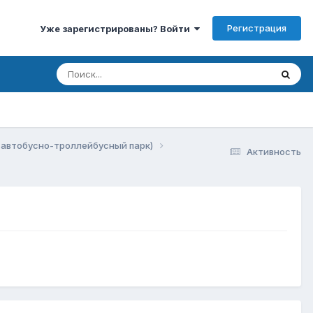
Регистрация
Уже зарегистрированы? Войти
 автобусно-троллейбусный парк)
Активность