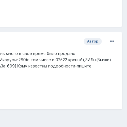
Автор
нь много в своё время было продано
,Икарусы-280(в том числе и 02522 крсный),ЗИЛы(Бычки)
т ЛАЗа-699).Кому известны подробности-пишите