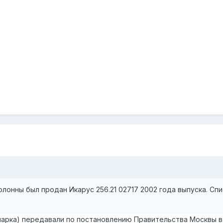
колонны был продан Икарус 256.21 02717 2002 года выпуска. Сп
о парка) передавали по постановлению Правительства Москвы 