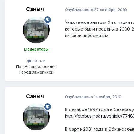
Саныч
Опубликовано
27 октября, 2010
Уважаемые знатоки 2-го парка г
которые были проданы в 2000-2
никакой информации
Модераторы
1.9 тыс
Пол:
Не определился
Город:
Зажопинск
Саныч
Опубликовано
1 ноября, 2010
В декабре 1997 года в Северод
http://fotobus.msk.ru/vehicle/7748
В марте 2001 года в Обнинск бы