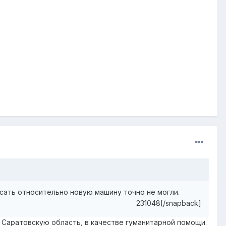
исать относительно новую машину точно не могли.
231048[/snapback]
в Саратовскую область, в качестве гуманитарной помощи.