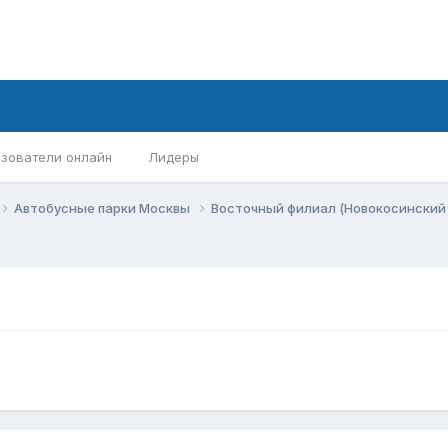
зователи онлайн
Лидеры
Автобусные парки Москвы
Восточный филиал (Новокосинский