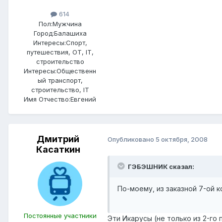
614
Пол:
Мужчина
Город:
Балашиха
Интересы:
Спорт,
путешествия, ОТ, IT,
строительство
Интересы:
Общественн
ый транспорт,
строительство, IT
Имя Отчество:
Евгений
Дмитрий
Опубликовано
5 октября, 2008
Касаткин
ГЭБЭШНИК сказал:
По-моему, из заказной 7-ой 
Постоянные участники
Эти Икарусы (не только из 2-г