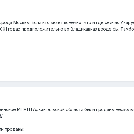
орода Москвы. Если кто знает конечно, что и где сейчас Икар
001 годах предположительно во Владикавказ вроде бы. Тамбо
винское МПАТП Архангельской области были проданы несколько
3/
ли проданы: