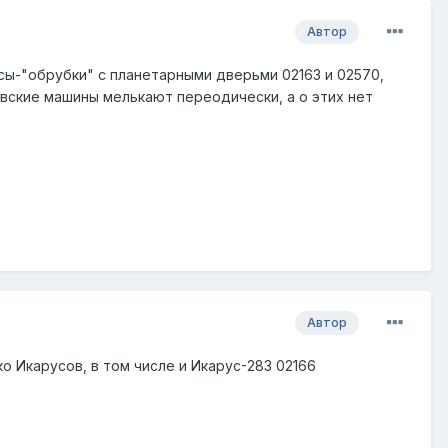
Автор
усы-"обрубки" с планетарными дверьми 02163 и 02570,
вские машины мелькают переодически, а о этих нет
Автор
 Икарусов, в том числе и Икарус-283 02166