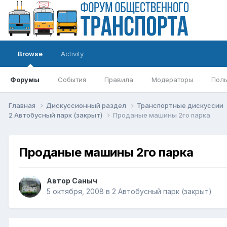
Browse
Activity
Форумы
События
Правила
Модераторы
Поль
Главная
Дискуссионный раздел
Транспортные дискуссии
2 Автобусный парк (закрыт)
Проданые машины 2го парка
Проданые машины 2го парка
Автор
Саныч
5 октября, 2008
в
2 Автобусный парк (закрыт)