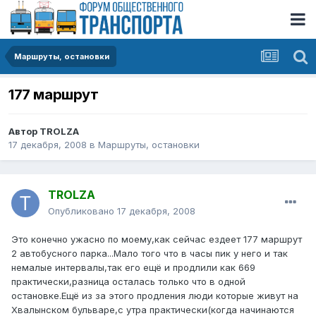
Маршруты, остановки
177 маршрут
Автор
TROLZA
17 декабря, 2008
в
Маршруты, остановки
TROLZA
Опубликовано
17 декабря, 2008
Это конечно ужасно по моему,как сейчас ездеет 177 маршрут
2 автобусного парка...Мало того что в часы пик у него и так
немалые интервалы,так его ещё и продлили как 669
практически,разница осталась только что в одной
остановке.Ещё из за этого продления люди которые живут на
Хвалынском бульваре,с утра практически(когда начинаются