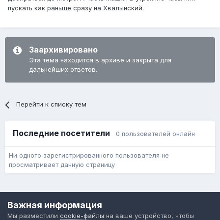
пускать как раньше сразу на Хвалынский.
Заархивировано
Эта тема находится в архиве и закрыта для
дальнейших ответов.
Перейти к списку тем
Последние посетители
0 пользователей онлайн
Ни одного зарегистрированного пользователя не
просматривает данную страницу
Язык
Обратная связь
Cookie-файлы
Важная информация
Форум общественного транспорта
Мы разместили
cookie-файлы
на ваше устройство, чтобы
Powered by Invision Community