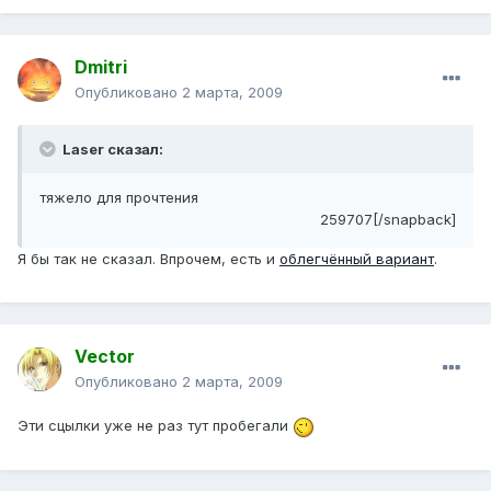
Dmitri
Опубликовано
2 марта, 2009
Laser сказал:
тяжело для прочтения
259707[/snapback]
Я бы так не сказал. Впрочем, есть и
облегчённый вариант
.
Vector
Опубликовано
2 марта, 2009
Эти сцылки уже не раз тут пробегали