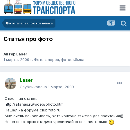
Фотогалерея, фотосъёмка
Статья про фото
Автор
Laser
1 марта, 2009
в
Фотогалерея, фотосъёмка
Laser
Опубликовано
1 марта, 2009
Отменная статья.
http://afanas.ru/video/photo.htm
Нашел на форуме club.foto.ru
Мне очень понравилось, хотя конечно тяжело для прочтения)))
Но на некоторых стадиях чрезвычайно познавательно