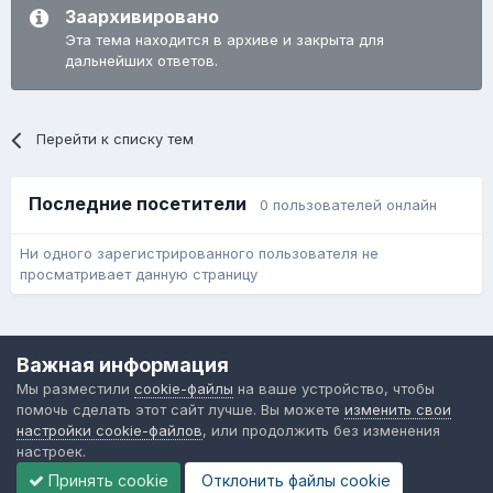
Заархивировано
Эта тема находится в архиве и закрыта для
дальнейших ответов.
Перейти к списку тем
Последние посетители
0 пользователей онлайн
Ни одного зарегистрированного пользователя не
просматривает данную страницу
Язык
Обратная связь
Cookie-файлы
Важная информация
Форум общественного транспорта
Мы разместили
cookie-файлы
на ваше устройство, чтобы
Powered by Invision Community
помочь сделать этот сайт лучше. Вы можете
изменить свои
настройки cookie-файлов
, или продолжить без изменения
настроек.
Принять cookie
Отклонить файлы сookie