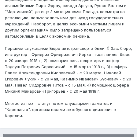
автомобилями Пирс-Эррау, завода Аргуза, Руссо-Балтом и
"Мартиникой", да еще 3 мотоциклами. Правда. несмотря на
революцию, пользовались ими для нужд государственных
учреждений. Наоборот, в целях экономии частным лицам и
другим организациям было запрещено пользоваться
автомобилями в целях экономии бензина.
Первыми служащими Бюро автотранспорта были: 1) Зав. бюро,
инструктор - Фридрих Фридрихович Иерхо - возглавлял бюро
с 20 января 1918 г.; 2) помощник зав., секретарь и шофер
Тадеуш Петрович Барковский - с 15 марта 1918 г., 3) шоферы
Павел Александрович Кисловский - с 20 марта, Николай
Егорович Лукин - с 20 мая, Казимир Иванович Бубнович - с 20
мая, Павел Сидорович Титов - с 15 мая, 4) помощник шофера
Михаил Макарович Григорьев - с 20 мая 1918 г.
Многие из них - станут потом служащими трамотов и
"Карелавто", организаторами автобусного движения в
Карелии.