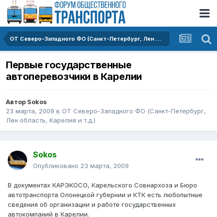
ОТ Северо-Западного ФО (Санкт-Петербург, Лен область, Kарелия и т.д.)
Первые государственные
автоперевозчики в Карелии
Автор
Sokos
23 марта, 2009
в
ОТ Северо-Западного ФО (Санкт-Петербург,
Лен область, Kарелия и т.д.)
Sokos
Опубликовано
23 марта, 2009
В документах КАРЭКОСО, Карельского Совнархоза и Бюро
автотранспорта Олонецкой губернии и КТК есть любопытные
сведения об организации и работе государственных
автокомпаний в Карелии.