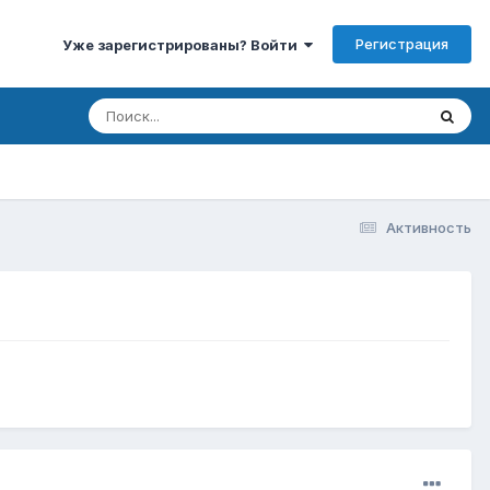
Регистрация
Уже зарегистрированы? Войти
Активность