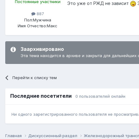
Постоянные участники
Это уже от РЖД не зависит
З
887
Пол:
Мужчина
Имя Отчество:
Макс
Заархивировано
Эта тема находится в архиве и закрыта для дальнейших 
Перейти к списку тем
Последние посетители
0 пользователей онлайн
Ни одного зарегистрированного пользователя не просматрив
Главная
Дискуссионный раздел
Железнодорожный транс