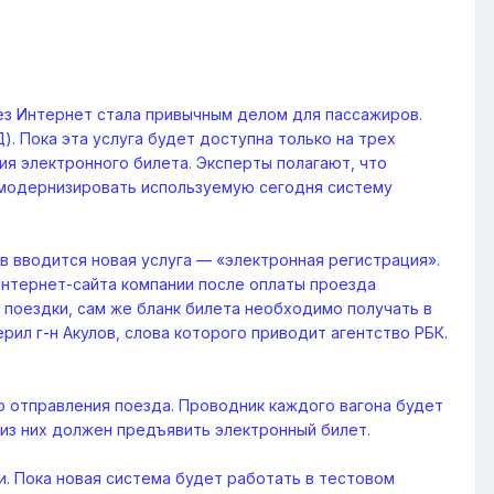
ез Интернет стала привычным делом для пассажиров.
 Пока эта услуга будет доступна только на трех
я электронного билета. Эксперты полагают, что
 модернизировать используемую сегодня систему
в вводится новая услуга — «электронная регистрация».
интернет-сайта компании после оплаты проезда
 поездки, сам же бланк билета необходимо получать в
ил г-н Акулов, слова которого приводит агентство РБК.
о отправления поезда. Проводник каждого вагона будет
 из них должен предъявить электронный билет.
и. Пока новая система будет работать в тестовом