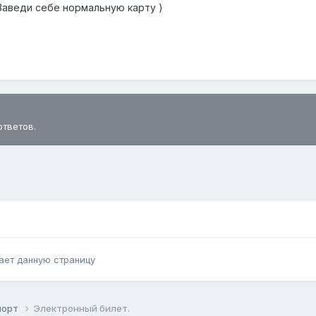
аведи себе нормальную карту )
ответов.
ает данную страницу
порт
Электронный билет.