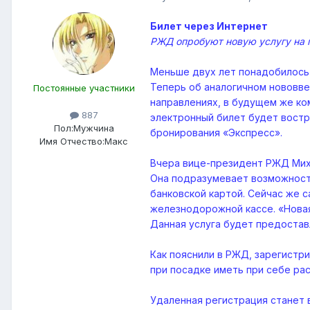
Билет через Интернет
РЖД опробуют новую услугу на 
Меньше двух лет понадобилось 
Теперь об аналогичном нововве
Постоянные участники
направлениях, в будущем же ко
887
электронный билет будет востр
Пол:
Мужчина
бронирования «Экспресс».
Имя Отчество:
Макс
Вчера вице-президент РЖД Миха
Она подразумевает возможность
банковской картой. Сейчас же 
железнодорожной кассе. «Новая 
Данная услуга будет предостав
Как пояснили в РЖД, зарегистр
при посадке иметь при себе рас
Удаленная регистрация станет 