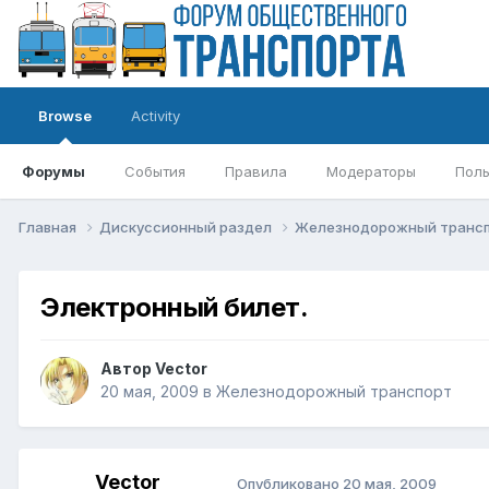
Browse
Activity
Форумы
События
Правила
Модераторы
Поль
Главная
Дискуссионный раздел
Железнодорожный транс
Электронный билет.
Автор
Vector
20 мая, 2009
в
Железнодорожный транспорт
Vector
Опубликовано
20 мая, 2009