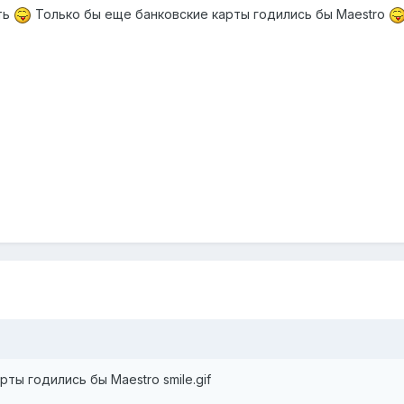
ть
Только бы еще банковские карты годились бы Maestro
ты годились бы Maestro smile.gif