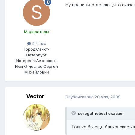
Ну правильно делают,что сказа
Модераторы
5.4 тыс
Город:
Санкт-
Петербург
Интересы:
Автоспорт
Имя Отчество:
Сергей
Михайлович
Vector
Опубликовано
20 мая, 2009
seregathebest сказал:
Только бы еще банковские кар