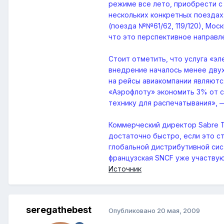
режиме все лето, приобрести с
нескольких конкретных поездах:
(поезда №№61/62, 119/120), Мо
что это перспективное направл
Стоит отметить, что услуга «э
внедрение началось менее двух
на рейсы авиакомпании являютс
«Аэрофлоту» экономить 3% от с
технику для распечатывания», 
Коммерческий директор Sabre Tr
достаточно быстро, если это с
глобальной дистрибутивной сис
французская SNCF уже участвую
Источник
seregathebest
Опубликовано
20 мая, 2009