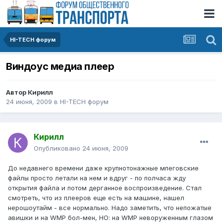
HI-TECH форум
Виндоус медиа плеер
Автор
Кирилл
24 июня, 2009
в
HI-TECH форум
Кирилл
Опубликовано
24 июня, 2009
До недавнего времени даже крупнотонажные мпеговские
файлы просто летали на нем и вдруг - по полчаса жду
открытия файла и потом дерганное воспроизведение. Стал
смотреть, что из плееров еще есть на машине, нашел
нерошоутайм - все нормально. Надо заметить, что непожатые
авишки и на WMP бол-мен, НО: на WMP неворуженным глазом