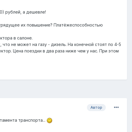
0) рублей, а дешевле!
и грядущее их повышение? Платёжеспособностью
ктора в салоне.
 что не может на газу - дизель. На конечной стоят по 4-5
ктор. Цена поездки в два раза ниже чем у нас. При этом
Автор
тамента транспорта...