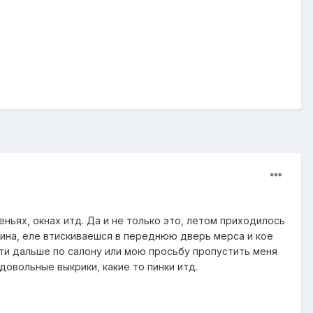
ньях, окнах итд. Да и не только это, летом приходилось
ртина, еле втискиваешся в переднюю дверь мерса и кое
йти дальше по салону или мою просьбу пропустить меня
довольные выкрики, какие то пинки итд.