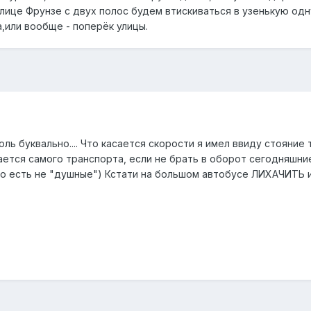
лице Фрунзе с двух полос будем втискиваться в узенькую одн
а,или вообще - поперёк улицы.
оль буквально.... Что касается скорости я имел ввиду стояние
сается самого транспорта, если не брать в оборот сегодняшн
то есть не "душные") Кстати на большом автобусе ЛИХАЧИТЬ 