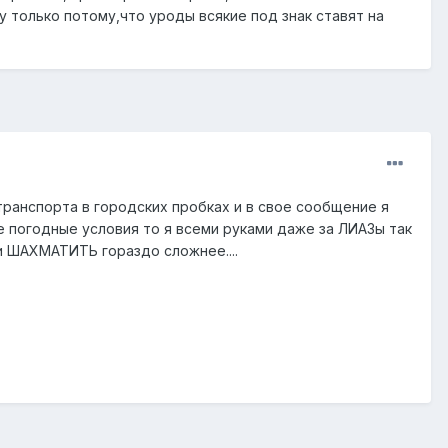
у только потому,что уроды всякие под знак ставят на
 транспорта в городских пробках и в свое сообщение я
ие погодные условия то я всеми руками даже за ЛИАЗы так
и ШАХМАТИТЬ гораздо сложнее....