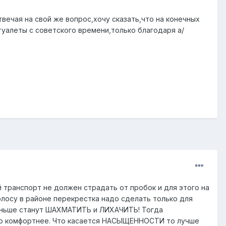
вечая на свой же вопрос,хочу сказать,что на конечных
туалеты с советского времени,только благодаря а/
ранспорт не должен страдать от пробок и для этого на
олосу в районе перекрестка надо сделать только для
меньше станут ШАХМАТИТЬ и ЛИХАЧИТЬ! Тогда
здо комфортнее. Что касается НАСЫЩЕННОСТИ то лучше