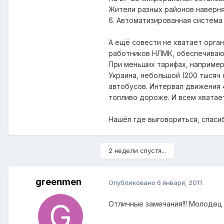
Жители разных районов наверняк
6. Автоматизированная система 
А ещё совести не хватает орг
работников НЛМК, обеспечиваю
При меньших тарифах, например
Украина, небольшой (200 тысяч н
автобусов. Интервал движения 4
топливо дороже. И всем хватае
Нашёл где выговориться, спаси
2 недели спустя...
greenmen
Опубликовано
6 января, 2011
Отличные замечания!!! Молодец 