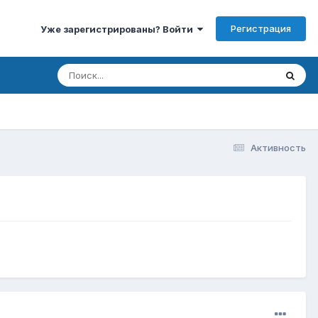
Регистрация
Уже зарегистрированы? Войти
Активность