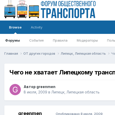
Browse
Activity
Форумы
События
Правила
Модераторы
Поль
Главная
ОТ других городов
Липецк, Липецкая область
Че
Чего не хватает Липецкому транс
Автор
greenmen
8 июля, 2009
в
Липецк, Липецкая область
greenmen
Опубликовано
8 июля, 2009