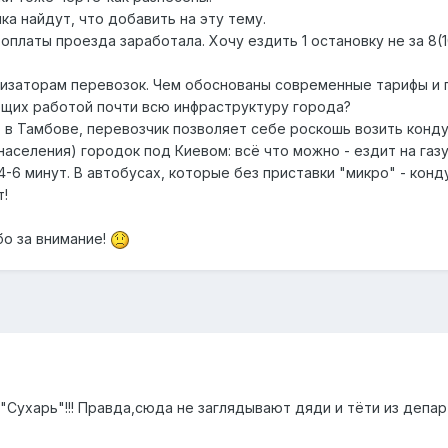
а найдут, что добавить на эту тему.
оплаты проезда заработала. Хочу ездить 1 остановку не за 8(1
анизаторам перевозок. Чем обоснованы современные тарифы 
щих работой почти всю инфраструктуру города?
 в Тамбове, перевозчик позволяет себе роскошь возить конду
аселения) городок под Киевом: всё что можно - ездит на газу,
-6 минут. В автобусах, которые без приставки "микро" - конду
т!
бо за внимание!
"Сухарь"!!! Правда,сюда не заглядывают дяди и тёти из депар