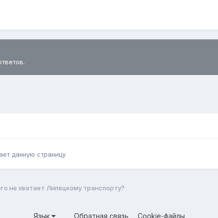
ответов.
ает данную страницу
го не хватает Липецкому транспорту?
Язык
Обратная связь
Cookie-файлы