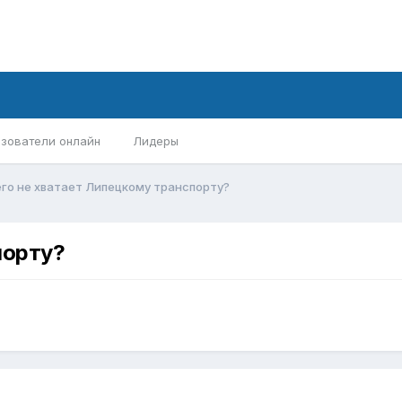
зователи онлайн
Лидеры
го не хватает Липецкому транспорту?
порту?