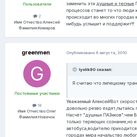
заменить эти
душные и тесные
П
Пользователи
процессов станет то что люди к
2
происходит во многих городах м
Имя Отчество:
Алексей
нибудь услышит и поддержит!!!
Фамилия:
Комаров
greenmen
Опубликовано
6 августа, 2010
lyolik80 сказал:
Я считаю что липецкому тр
Постоянные участники
Уважаемый Алексей!Вот скорост
18
довольно резво ездят,пытаясь 
Имя Отчество:
Олег
Насчёт "душных ПАЗиков":чем В
Фамилия:
Новичок
только теряющих сознание,но и
автобуса,водителю приходится 
городах мира начальство любог