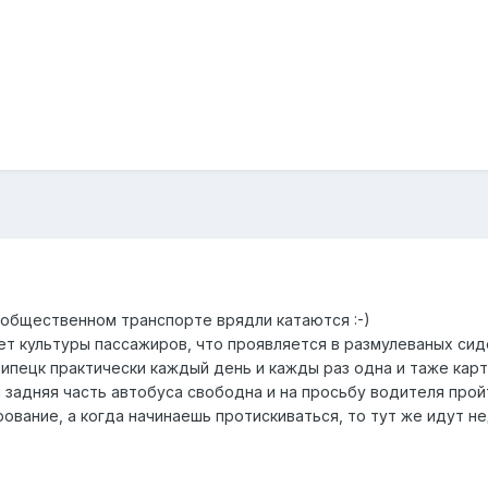
а общественном транспорте врядли катаются :-)
ет культуры пассажиров, что проявляется в размулеваных сиде
олипецк практически каждый день и кажды раз одна и таже ка
я задняя часть автобуса свободна и на просьбу водителя про
ование, а когда начинаешь протискиваться, то тут же идут не