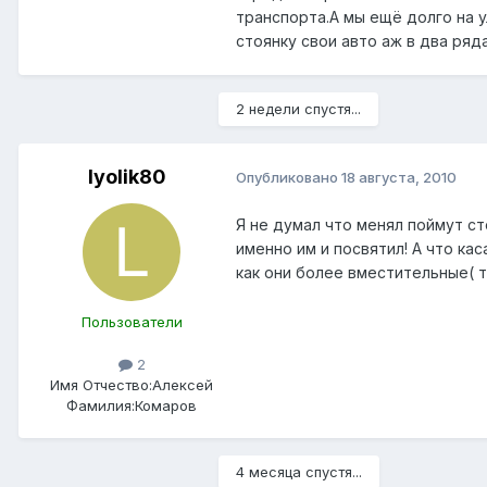
транспорта.А мы ещё долго на у
стоянку свои авто аж в два ряд
2 недели спустя...
lyolik80
Опубликовано
18 августа, 2010
Я не думал что менял поймут ст
именно им и посвятил! А что ка
как они более вместительные( 
Пользователи
2
Имя Отчество:
Алексей
Фамилия:
Комаров
4 месяца спустя...