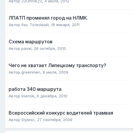
Автор
22Umnik22
,
4 июля, 2012
ЛПАТП променял город на НЛМК.
Автор
бес Толковый
,
19 января, 2011
Схема маршрутов
Автор
pavel
,
26 октября, 2010
Чего не хватает Липецкому транспорту?
Автор
greenmen
,
8 июля, 2009
работа 340 маршрута
Автор
lisenok
,
6 декабря, 2010
Всероссийский конкурс водителей трамвая
Автор
Stylesc
,
27 сентября, 2009