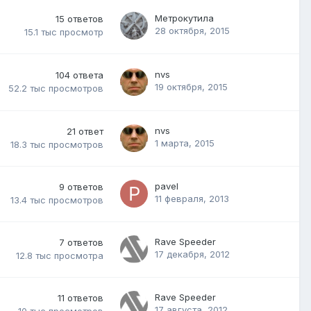
Метрокутила
15
ответов
28 октября, 2015
15.1 тыс
просмотр
nvs
104
ответа
19 октября, 2015
52.2 тыс
просмотров
nvs
21
ответ
1 марта, 2015
18.3 тыс
просмотров
pavel
9
ответов
11 февраля, 2013
13.4 тыс
просмотров
Rave Speeder
7
ответов
17 декабря, 2012
12.8 тыс
просмотра
Rave Speeder
11
ответов
17 августа, 2012