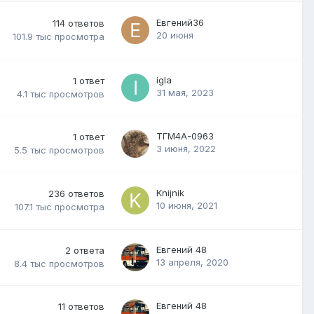
Евгений36
114
ответов
20 июня
101.9 тыс
просмотра
igla
1
ответ
31 мая, 2023
4.1 тыс
просмотров
ТГМ4А-0963
1
ответ
3 июня, 2022
5.5 тыс
просмотров
Knijnik
236
ответов
10 июня, 2021
107.1 тыс
просмотра
Евгений 48
2
ответа
13 апреля, 2020
8.4 тыс
просмотров
Евгений 48
11
ответов