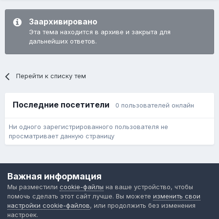
Заархивировано
Эта тема находится в архиве и закрыта для
дальнейших ответов.
Перейти к списку тем
Последние посетители
0 пользователей онлайн
Ни одного зарегистрированного пользователя не
просматривает данную страницу
Язык
Обратная связь
Cookie-файлы
Важная информация
Форум общественного транспорта
Мы разместили
cookie-файлы
на ваше устройство, чтобы
Powered by Invision Community
помочь сделать этот сайт лучше. Вы можете
изменить свои
настройки cookie-файлов
, или продолжить без изменения
настроек.