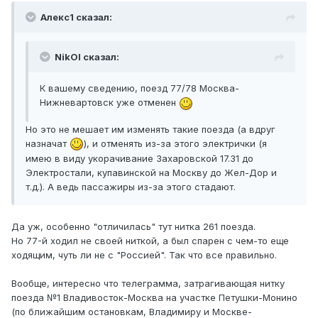
Алекс1 сказал:
NikOl сказал:
К вашему сведению, поезд 77/78 Москва-
Нижневартовск уже отменен
Но это не мешает им изменять такие поезда (а вдруг
назначат
), и отменять из-за этого электрички (я
имею в виду укорачивание Захаровской 17.31 до
Электростали, купавинской на Москву до Жел-Дор и
т.д.). А ведь пассажиры из-за этого стадают.
Да уж, особенно "отличилась" тут нитка 261 поезда.
Но 77-й ходил не своей ниткой, а был спарен с чем-то еще
ходящим, чуть ли не с "Россией". Так что все правильно.
Вообще, интересно что телеграмма, затрагивающая нитку
поезда №1 Владивосток-Москва на участке Петушки-Монино
(по ближайшим остановкам, Владимиру и Москве-