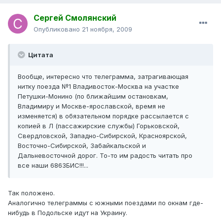
Сергей Смолянский
Опубликовано
21 ноября, 2009
Цитата
Вообще, интересно что телеграмма, затрагивающая
нитку поезда №1 Владивосток-Москва на участке
Петушки-Монино (по ближайшим остановкам,
Владимиру и Москве-ярославской, время не
изменяется) в обязательном порядке рассылается с
копией в Л (пассажирские службы) Горьковской,
Свердловской, Западно-Сибирской, Красноярской,
Восточно-Сибирской, Забайкальской и
Дальневосточной дорог. То-то им радость читать про
все наши 6863БИС!!!...
Так положено.
Аналогично телеграммы с южными поездами по окнам где-
нибудь в Подольске идут на Украину.