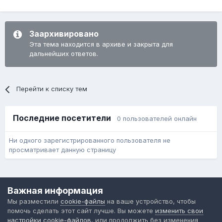
Заархивировано
Эта тема находится в архиве и закрыта для
дальнейших ответов.
Перейти к списку тем
Последние посетители
0 пользователей онлайн
Ни одного зарегистрированного пользователя не
просматривает данную страницу
Язык
Обратная связь
Cookie-файлы
Важная информация
Форум общественного транспорта
Мы разместили
cookie-файлы
на ваше устройство, чтобы
Powered by Invision Community
помочь сделать этот сайт лучше. Вы можете
изменить свои
настройки cookie-файлов
, или продолжить без изменения