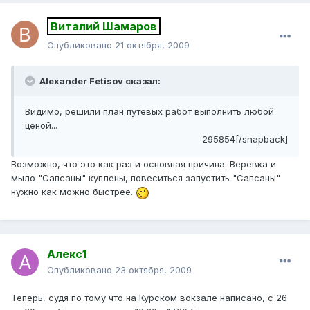
Виталий Шамаров
Опубликовано
21 октября, 2009
Alexander Fetisov сказал:
Видимо, решили план путевых работ выполнить любой
ценой...
295854[/snapback]
Возможно, что это как раз и основная причина.
Верёвка и
мыло
"Сапсаны" куплены,
повеситься
запустить "Сапсаны"
нужно как можно быстрее.
Алекс1
Опубликовано
23 октября, 2009
Теперь, судя по тому что на Курском вокзале написано, с 26