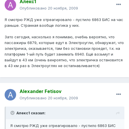
Алекс1
Опубликовано
20 ноября, 2009
Я смотрю РЖД уже отреагировало - пустило 6863 БИС на час
раньше. Странная вообще логика у них.
Зато сегодня, насколько я понимаю, оче6нь вероятно, что
пассажиры 6879, которые едут в Электроугли, обнаружат, что
электричка, оказывается, там без остановки проедет, т.к. на
платформе 1-ый путь будет занимать 6940. Ещё возьмут и
выйдут в 43 км (очень венроятно, что электричка остановится
в 43 км раз в Электроуглях не остапнавливается)
Alexander Fetisov
Опубликовано
20 ноября, 2009
Алекс1 сказал:
Я смотрю РЖД уже отреагировало - пустило 6863 БИС