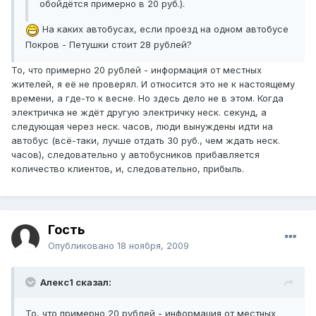
обойдётся примерно в 20 руб.).
На каких автобусах, если проезд на одном автобусе
Покров - Петушки стоит 28 рублей?
То, что примерно 20 рублей - информация от местных
жителей, я её не проверял. И относится это не к настоящему
времени, а где-то к весне. Но здесь дело не в этом. Когда
электричка не ждёт другую электричку неск. секунд, а
следующая через неск. часов, люди вынуждены идти на
автобус (всё-таки, лучше отдать 30 руб., чем ждать неск.
часов), следовательно у автобусников прибавляется
количество клиентов, и, следовательно, прибыль.
Гость
Опубликовано
18 ноября, 2009
Алекс1 сказал:
То, что примерно 20 рублей - информация от местных