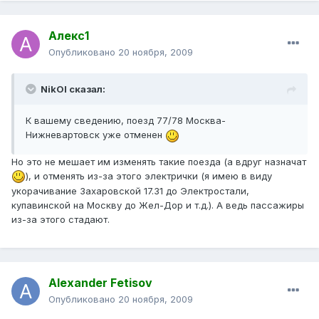
Алекс1
Опубликовано
20 ноября, 2009
NikOl сказал:
К вашему сведению, поезд 77/78 Москва-
Нижневартовск уже отменен
Но это не мешает им изменять такие поезда (а вдруг назначат
), и отменять из-за этого электрички (я имею в виду
укорачивание Захаровской 17.31 до Электростали,
купавинской на Москву до Жел-Дор и т.д.). А ведь пассажиры
из-за этого стадают.
Alexander Fetisov
Опубликовано
20 ноября, 2009