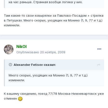
на час раньше. Странная вообще логика у них.
Там какие-то свои ковырялки за Павлово-Посадом + стрелка
в Петушках. Много скорых, уходящих на Монино (1, 9, 77 и т.д.)
изменили.
NikOl
Опубликовано
20 ноября, 2009
Alexander Fetisov сказал:
Много скорых, уходящих на Монино (1, 9, 77 и т.д.)
изменили.
К вашему сведению, поезд 77/78 Москва-Нижневартовск уже
отменен