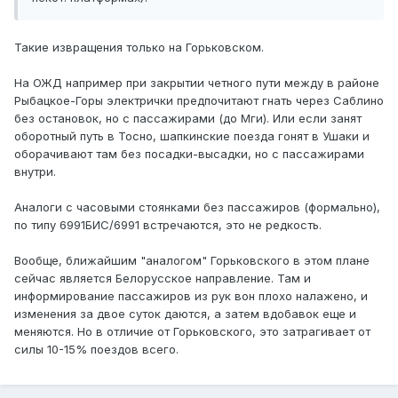
Такие извращения только на Горьковском.
На ОЖД например при закрытии четного пути между в районе
Рыбацкое-Горы электрички предпочитают гнать через Саблино
без остановок, но с пассажирами (до Мги). Или если занят
оборотный путь в Тосно, шапкинские поезда гонят в Ушаки и
оборачивают там без посадки-высадки, но с пассажирами
внутри.
Аналоги с часовыми стоянками без пассажиров (формально),
по типу 6991БИС/6991 встречаются, это не редкость.
Вообще, ближайшим "аналогом" Горьковского в этом плане
сейчас является Белорусское направление. Там и
информирование пассажиров из рук вон плохо налажено, и
изменения за двое суток даются, а затем вдобавок еще и
меняются. Но в отличие от Горьковского, это затрагивает от
силы 10-15% поездов всего.