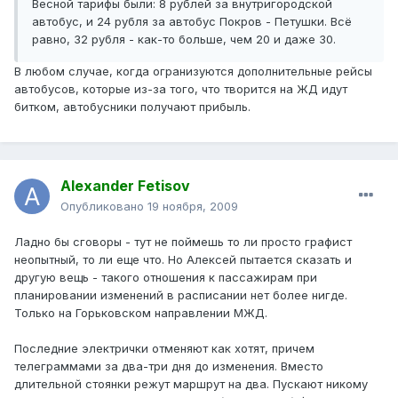
Весной тарифы были: 8 рублей за внутригородской
автобус, и 24 рубля за автобус Покров - Петушки. Всё
равно, 32 рубля - как-то больше, чем 20 и даже 30.
В любом случае, когда огранизуются дополнительные рейсы
автобусов, которые из-за того, что творится на ЖД идут
битком, автобусники получают прибыль.
Alexander Fetisov
Опубликовано
19 ноября, 2009
Ладно бы сговоры - тут не поймешь то ли просто графист
неопытный, то ли еще что. Но Алексей пытается сказать и
другую вещь - такого отношения к пассажирам при
планировании изменений в расписании нет более нигде.
Только на Горьковском направлении МЖД.
Последние электрички отменяют как хотят, причем
телеграммами за два-три дня до изменения. Вместо
длительной стоянки режут маршрут на два. Пускают никому